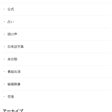
公式
占い
掛け声
日本語字幕
未分類
番組出演
秘蔵映像
空港
アーカイブ