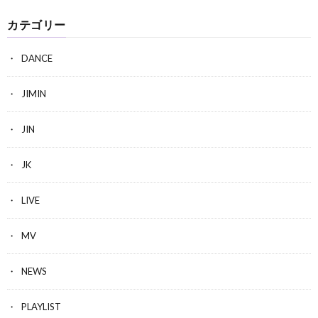
カテゴリー
DANCE
JIMIN
JIN
JK
LIVE
MV
NEWS
PLAYLIST