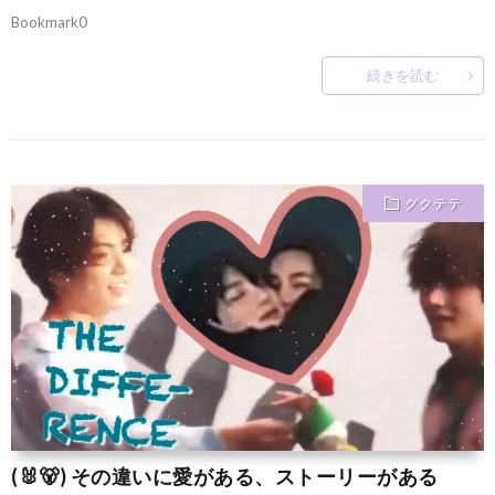
Bookmark0
続きを読む
グクテテ
(🐰🐻) その違いに愛がある、ストーリーがある