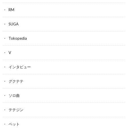
RM
SUGA
Tokopedia
V
インタビュー
グクテテ
ソロ曲
テテジン
ペット