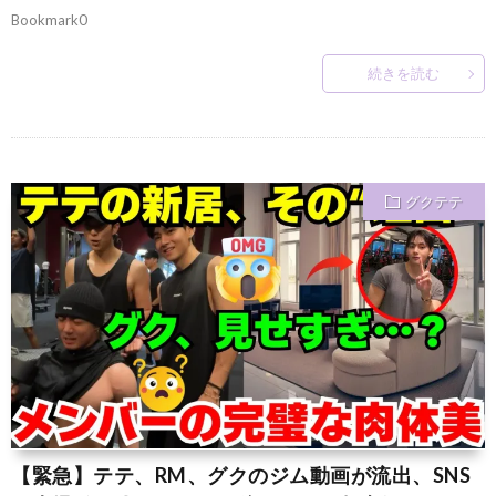
Bookmark0
続きを読む
グクテテ
【緊急】テテ、RM、グクのジム動画が流出、SNS