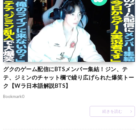
グクのゲーム配信にBTSメンバー集結！ジン、テ
テ、ジミンのチャット欄で繰り広げられた爆笑トー
ク【Wラ日本語解説BTS】
Bookmark0
続きを読む