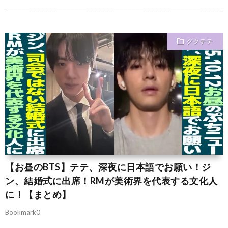
グクテテ
【お昼のBTS】テテ、深夜に日本語でお願い！ジ
ン、結婚式に出席！RMが美術界を代表する文化人
に！【まとめ】
Bookmark0