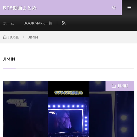
BTS動画まとめ
ホーム
BOOKMARK一覧
JIMIN
HOME
JIMIN
JIMIN