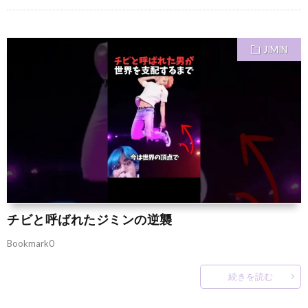
JIMIN
チビと呼ばれたジミンの逆襲
Bookmark0
続きを読む