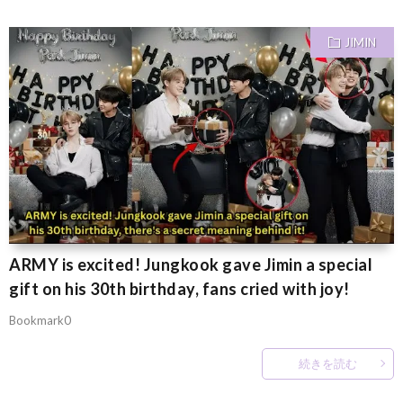
JIMIN
ARMY is excited! Jungkook gave Jimin a special
gift on his 30th birthday, fans cried with joy!
Bookmark0
続きを読む