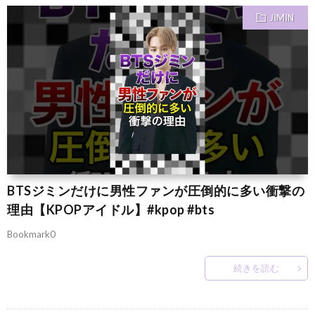
JIMIN
BTSジミンだけに男性ファンが圧倒的に多い衝撃の
理由【KPOPアイドル】#kpop #bts
Bookmark0
続きを読む