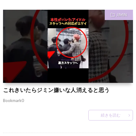
JIMIN
これきいたらジミン嫌いな人消えると思う
Bookmark0
続きを読む