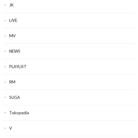
JK
LIVE
MV
NEWS
PLAYLIST
RM
SUGA
Tokopedia
V