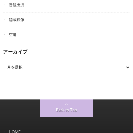
番組出演
秘蔵映像
空港
アーカイブ
Back to Top
HOME