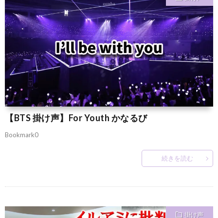
【BTS 掛け声】For Youth かなるび
Bookmark0
続きを読む
掛け声