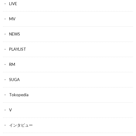
LIVE
MV
NEWS
PLAYLIST
RM
SUGA
Tokopedia
V
インタビュー