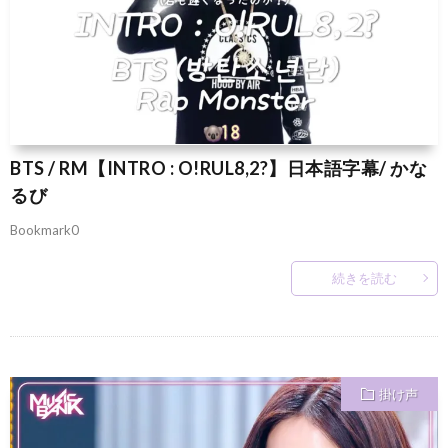
BTS / RM【INTRO : O!RUL8,2?】日本語字幕/ かな
るび
Bookmark0
続きを読む
掛け声