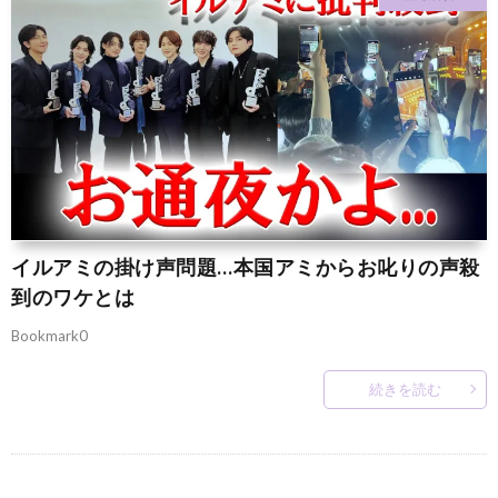
イルアミの掛け声問題…本国アミからお叱りの声殺
到のワケとは
Bookmark0
続きを読む