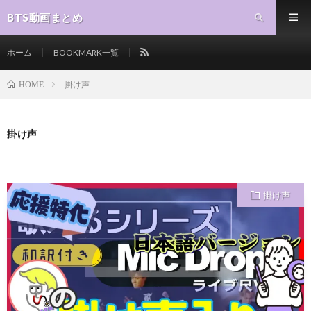
BTS動画まとめ
ホーム
BOOKMARK一覧
掛け声
HOME
掛け声
掛け声