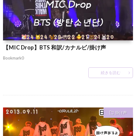
【MIC Drop】BTS 和訳/カナルビ/掛け声
Bookmark0
続きを読む
掛け声