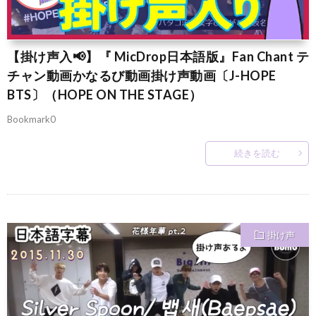
【掛け声入📢】『 MicDrop日本語版』Fan Chant テ
チャン動画かなるび動画掛け声動画〔J-HOPE
BTS〕（HOPE ON THE STAGE）
Bookmark0
続きを読む
掛け声