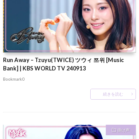
Run Away – Tzuyu(TWICE) ツウィ 쯔위 [Music
Bank] | KBS WORLD TV 240913
Bookmark0
続きを読む
掛け声