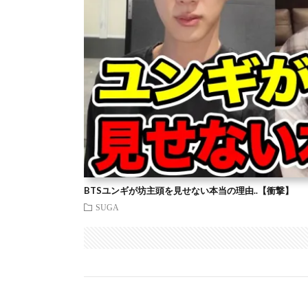
BTSユンギが坊主頭を見せない本当の理由..【衝撃】
SUGA