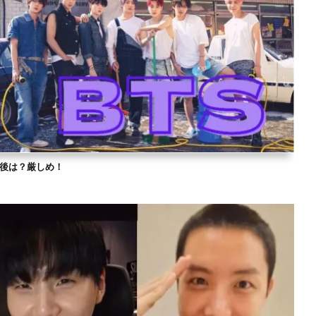
？今後は？厳しめ！