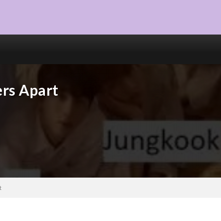
rs Apart
t