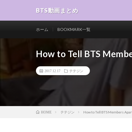
BTS動画まとめ
ホーム
BOOKMARK一覧
How to Tell BTS Membe
2017.12.17
テテジン
テテジン
How to Tell BTS Members Apar
HOME