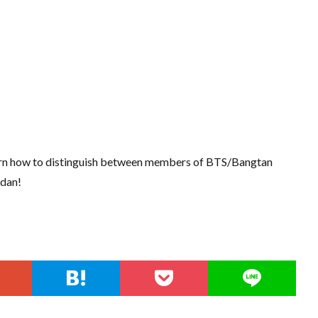
n how to distinguish between members of BTS/Bangtan
dan!