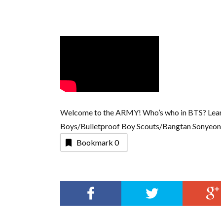
Welcome to the ARMY! Who’s who in BTS? Lear
Boys/Bulletproof Boy Scouts/Bangtan Sonyeon
Bookmark
0