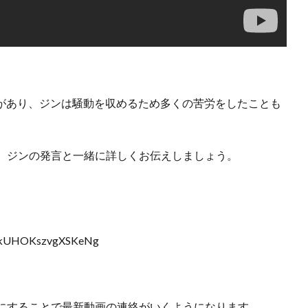
。
見があり、ジンは騒動を収めるため多くの苦労をしたことも
、ジンの発言と一緒に詳しくお伝えしましょう。
RvckUHOKszvgXSKeNg
にすることで最新動画の連絡がいくようになります。