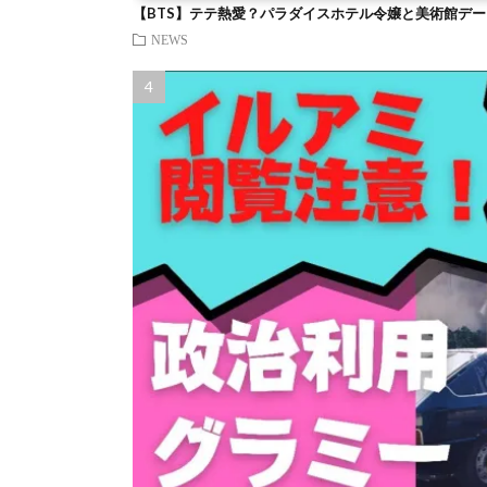
【BTS】テテ熱愛？パラダイスホテル令嬢と美術館デー
NEWS