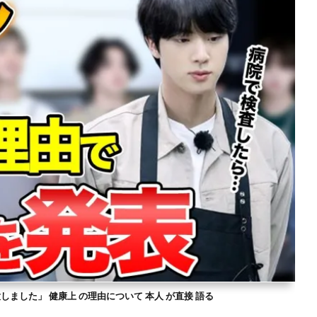
意しました」 健康上 の理由について 本人 が直接 語る