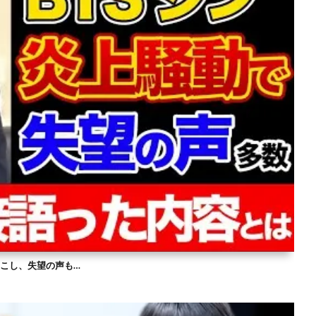
を起こし、失望の声も…