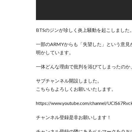
BTSのジンが珍しく炎上騒動を起こしました
一部のARMYからも「失望した」という意
明かしています。
一体どんな理由で批判を浴びてしまったのか
サブチャンネル開設しました。
こちらもよろしくお願いいたします。
https://www.youtube.com/channel/UClS67
チャンネル登録是非お願いします！
チャンネル登録の隣にあるベルマークをＯＮ