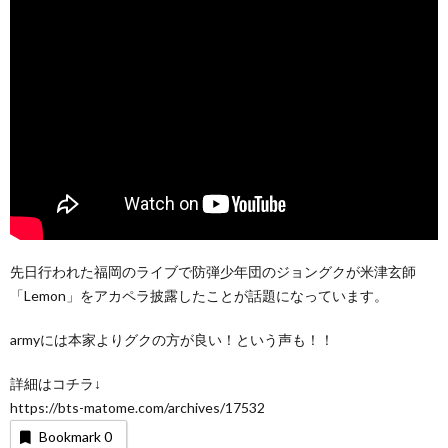
先日行われた福岡のライブで防弾少年団のジョングクが米津玄師
「Lemon」をアカペラ披露したことが話題になっています。
armyには本家よりグクの方が良い！という声も！！
詳細はコチラ↓
https://bts-matome.com/archives/17532
Bookmark
0