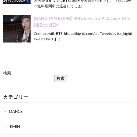
方法 現在dTVではBTSの動画を多数配信中です。 月額550円
※無料期間中に退会してしま[…]
[BANGTAN BOMB] RM’s Love for Palaces – BTS
(방탄소년단)
Connect with BTS: https://ibighit.com/bts Tweets by bts_bighit
Tweets by BT[…]
検索
検索
カテゴリー
DANCE
JIMIN