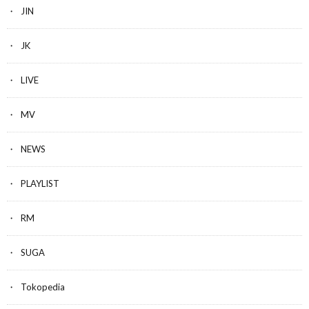
JIN
JK
LIVE
MV
NEWS
PLAYLIST
RM
SUGA
Tokopedia