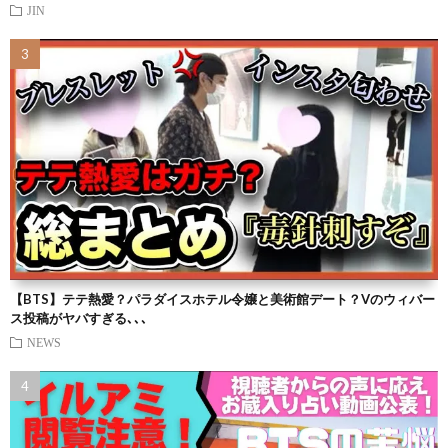
JIN
【BTS】テテ熱愛？パラダイスホテル令嬢と美術館デート？Vのウィバー
ス投稿がヤバすぎる､､､
NEWS