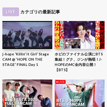
LIVE
カテゴリの最新記事
j-hope ‘Killin’ It Girl’ Stage
ホビのファイナル公演にBTS
CAM @ ‘HOPE ON THE
集結！グク、ジンが熱唱！J-
STAGE’ FINAL Day 1
HOPEのMC全内容公開！
【BTS】