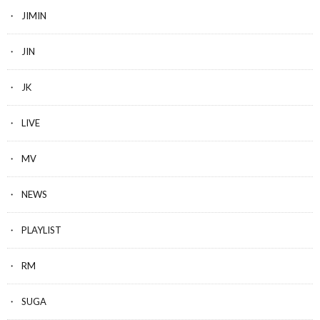
JIMIN
JIN
JK
LIVE
MV
NEWS
PLAYLIST
RM
SUGA