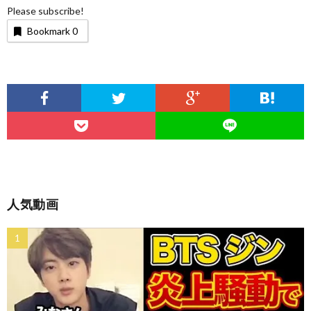
Please subscribe!
Bookmark
0
人気動画