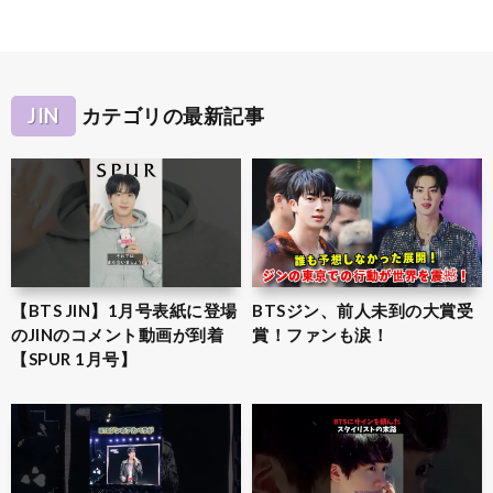
JIN
カテゴリの最新記事
【BTS JIN】1月号表紙に登場
BTSジン、前人未到の大賞受
のJINのコメント動画が到着
賞！ファンも涙！
【SPUR 1月号】