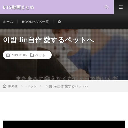
BTS動画まとめ
ホーム
BOOKMARK一覧
이밤 Jin自作 愛するペットへ
2019.06.06
ペット
ペット
이밤 Jin自作 愛するペットへ
HOME