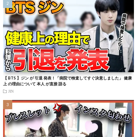
【 BTS 】ジン が 引退 発表！「病院で検査してすぐ決意しました」 健康
上 の理由について 本人 が直接 語る
JIN