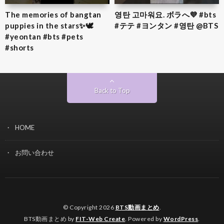
The memories of bangtan
영탄 고마워요. ボラへ💜 #bts
puppies in the stars✨🕊️
#テテ #ヨンタン #영탄 @BTS
#yeontan #bts #pets
#shorts
Back to Top
HOME
お問い合わせ
© Copyright 2026
BTS動画まとめ
.
BTS動画まとめ by
FIT-Web Create
. Powered by
WordPress
.