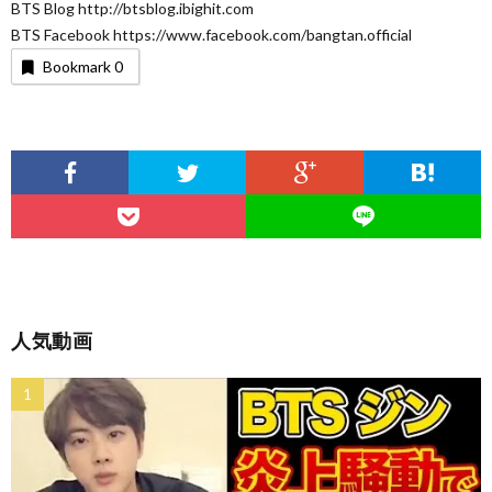
BTS Blog http://btsblog.ibighit.com
BTS Facebook https://www.facebook.com/bangtan.official
Bookmark
0
人気動画