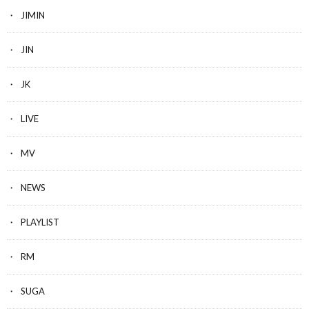
JIMIN
JIN
JK
LIVE
MV
NEWS
PLAYLIST
RM
SUGA