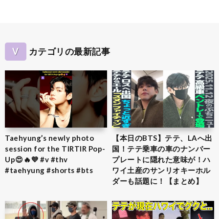
V
カテゴリの最新記事
Taehyung’s newly photo
【本日のBTS】テテ、LAへ出
session for the TIRTIR Pop-
国！テテ乗車の車のナンバー
Up😍🔥💜 #v #thv
プレートに隠れた意味が！ハ
#taehyung #shorts #bts
ワイ土産のサンリオキーホル
ダーも話題に！【まとめ】