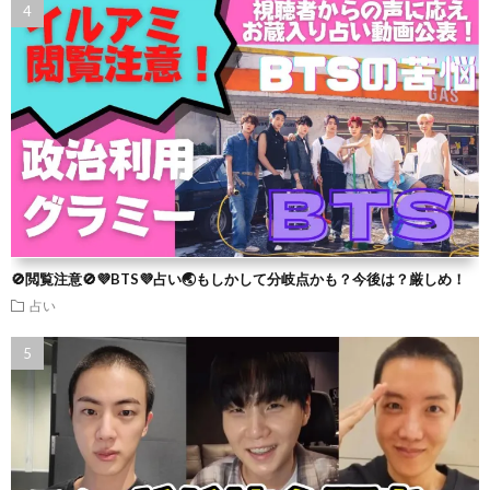
🚫閲覧注意🚫💜BTS💜占い🌏もしかして分岐点かも？今後は？厳しめ！
占い