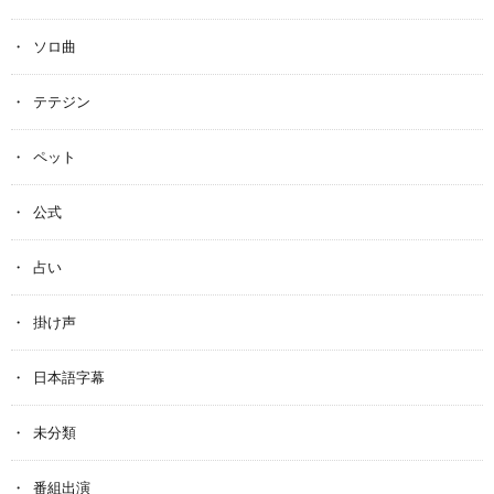
ソロ曲
テテジン
ペット
公式
占い
掛け声
日本語字幕
未分類
番組出演