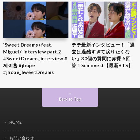
‘Sweet Dreams (feat.
テテ最新インタビュー！「過
Miguel)’ interview part.2
去は過酷すぎて戻りたくな
#SweetDreams_interview #
い」30個の質問に赤裸々回
제이홉 #jhope
答！SimInvest【最新BTS】
#jhope_SweetDreams
Back to Top
HOME
お問い合わせ