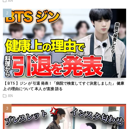
JIN
【 BTS 】ジン が 引退 発表！「病院で検査してすぐ決意しました」 健康
上 の理由について 本人 が直接 語る
JIN