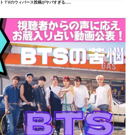
ト？Vのウィバース投稿がヤバすぎる､､､