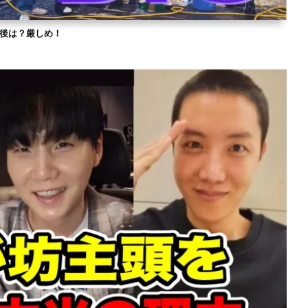
？今後は？厳しめ！