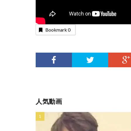
Bookmark
0
人気動画