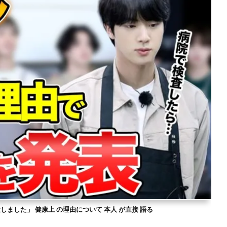
意しました」 健康上 の理由について 本人 が直接 語る