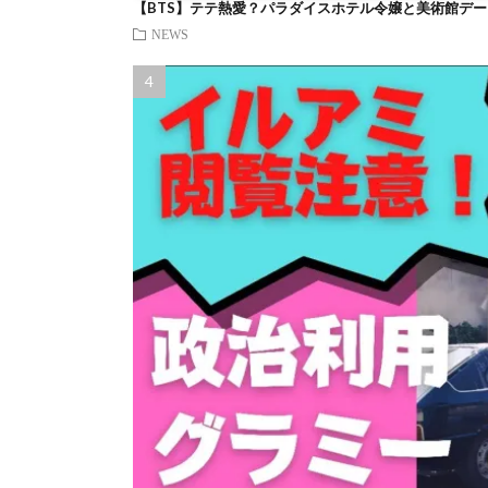
【BTS】テテ熱愛？パラダイスホテル令嬢と美術館デー
NEWS