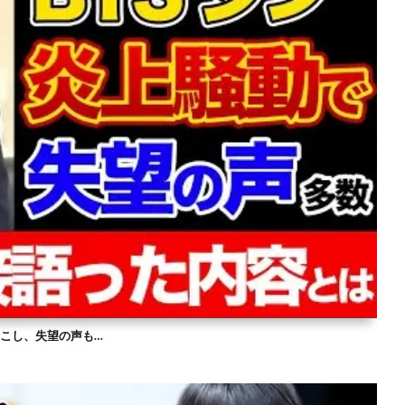
を起こし、失望の声も…