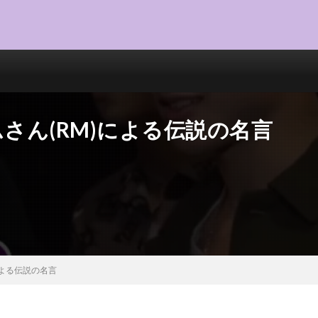
ムさん(RM)による伝説の名言
による伝説の名言