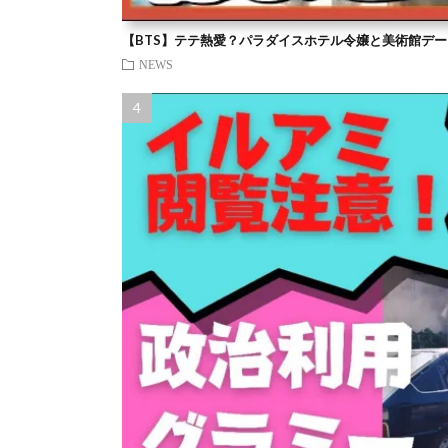
【BTS】テテ熱愛？パラダイスホテル令嬢と美術館デー
NEWS