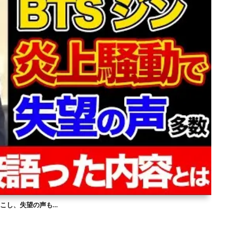
を起こし、失望の声も…