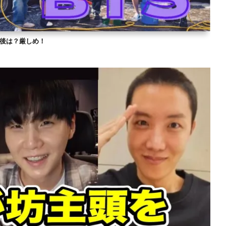
？今後は？厳しめ！