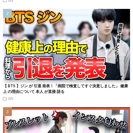
JIN
【 BTS 】ジン が 引退 発表！「病院で検査してすぐ決意しました」 健康
上 の理由について 本人 が直接 語る
JIN