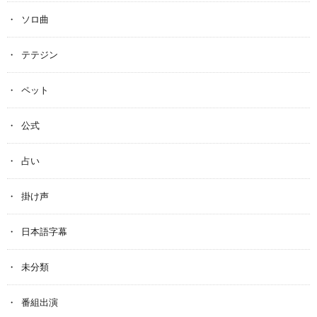
ソロ曲
テテジン
ペット
公式
占い
掛け声
日本語字幕
未分類
番組出演