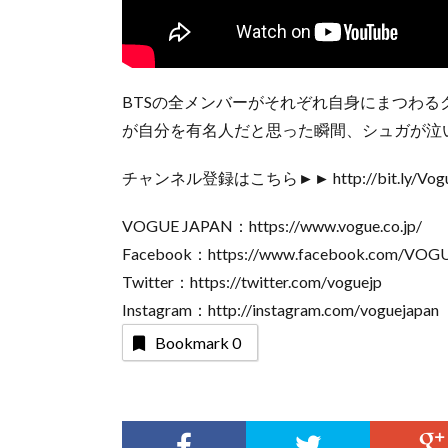
BTSの全メンバーがそれぞれ自身にまつわるクイズ
が自分を有名人だと思った瞬間、シュガが泣
チャンネル登録はこちら►► http://bit.ly/Vogue
VOGUE JAPAN：https://www.vogue.co.jp/
Facebook：https://www.facebook.com/VO
Twitter：https://twitter.com/voguejp
Instagram：http://instagram.com/voguejapan
Bookmark
0