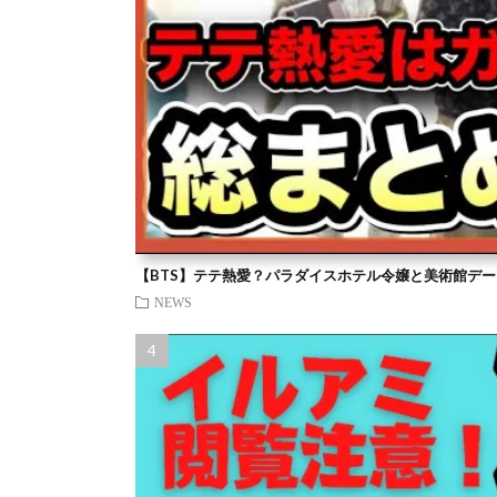
【BTS】テテ熱愛？パラダイスホテル令嬢と美術館デー
NEWS