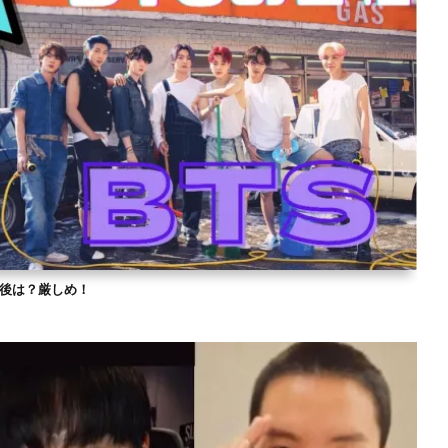
？今後は？厳しめ！