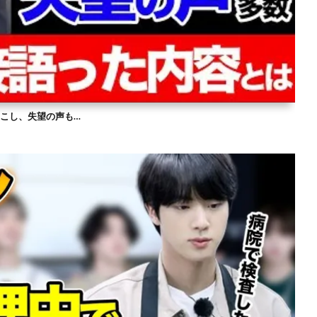
を起こし、失望の声も…