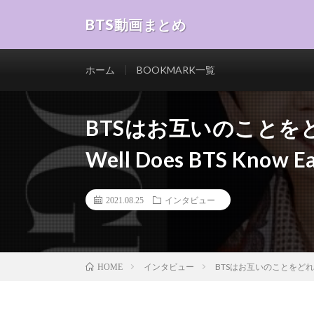
BTS動画まとめ
ホーム
BOOKMARK一覧
BTSはお互いのことをど
Well Does BTS Know E
2021.08.25
インタビュー
インタビュー
BTSはお互いのことをどれだけ知って
HOME