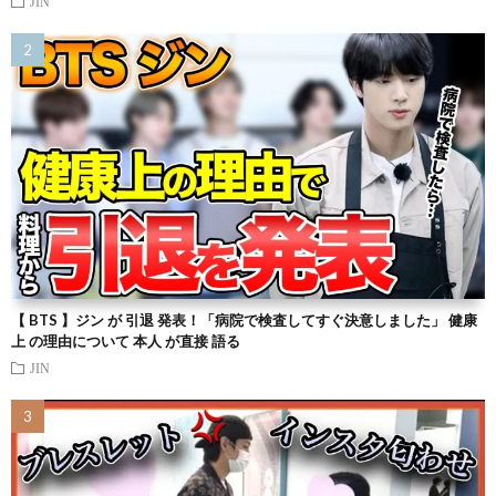
JIN
【 BTS 】ジン が 引退 発表！「病院で検査してすぐ決意しました」 健康
上 の理由について 本人 が直接 語る
JIN