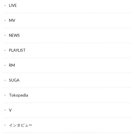
LIVE
MV
NEWS
PLAYLIST
RM
SUGA
Tokopedia
V
インタビュー