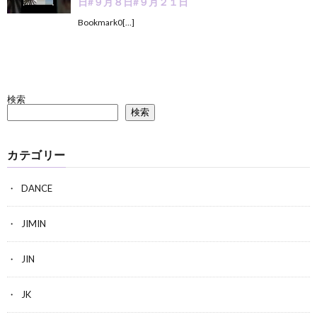
日#９月８日#９月２１日
Bookmark0[…]
検索
検索
カテゴリー
DANCE
JIMIN
JIN
JK