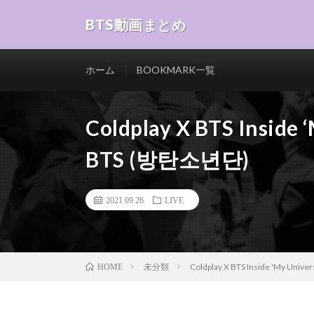
BTS動画まとめ
ホーム
BOOKMARK一覧
Coldplay X BTS Inside 
BTS (방탄소년단)
2021.09.26
LIVE
未分類
Coldplay X BTS Inside 'My Uni
HOME