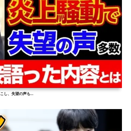
を起こし、失望の声も…