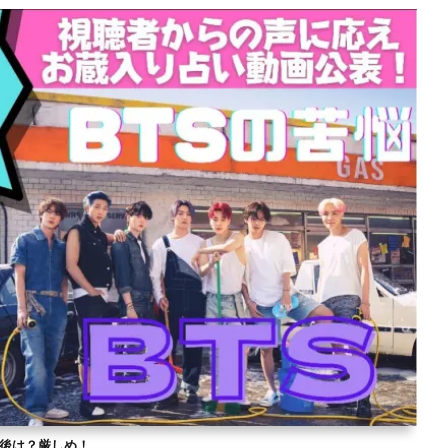
？今後は？厳しめ！