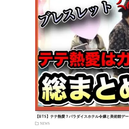
【BTS】テテ熱愛？パラダイスホテル令嬢と美術館デー
NEWS