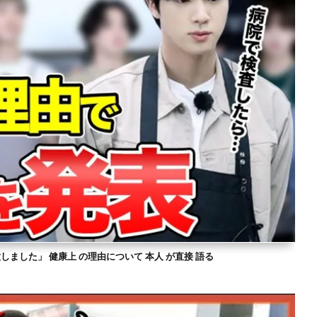
意しました」 健康上 の理由について 本人 が直接 語る