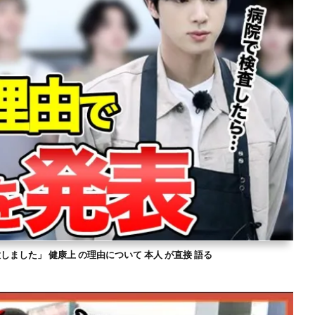
意しました」 健康上 の理由について 本人 が直接 語る