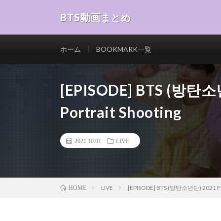
BTS動画まとめ
ホーム
BOOKMARK一覧
[EPISODE] BTS (방탄소년
Portrait Shooting
2021.10.01
LIVE
LIVE
[EPISODE] BTS (방탄소년단) 2021 FEST
HOME