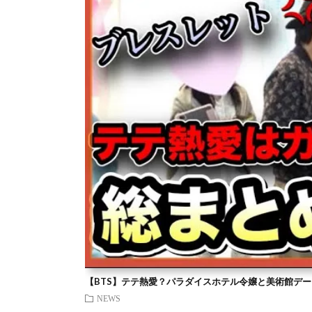
【BTS】テテ熱愛？パラダイスホテル令嬢と美術館デー
NEWS