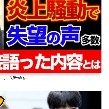
を起こし、失望の声も…