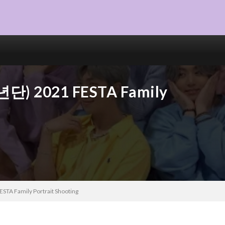
단) 2021 FESTA Family
A Family Portrait Shooting