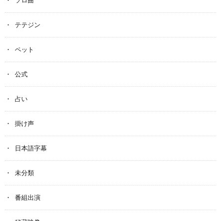
ソロ曲
テテジン
ペット
公式
占い
掛け声
日本語字幕
未分類
番組出演