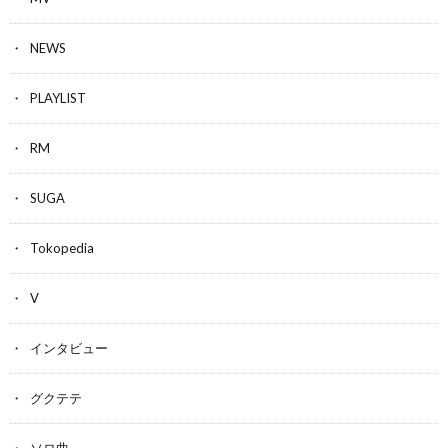
NEWS
PLAYLIST
RM
SUGA
Tokopedia
V
インタビュー
グクテテ