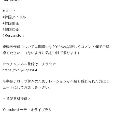
#KPOP
#韓国アイドル
#韓国俳優
#韓国女優
#KoreansFan
※動画作成については間違いなどがあれば厳しくコメント欄でご指
導ください。（ないように気をつけて参ります）
☆☆チャンネル登録はコチラ☆☆
https://bit.ly/3qpaxGt
※字幕テロップ付きのためナレーションが不要と感じられた方はミ
ュートにしてお楽しみ下さい。
＜音楽素材提供＞
Youtubeオーディオライブラリ