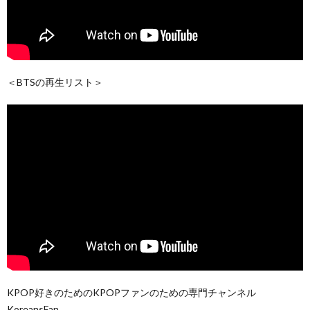
＜BTSの再生リスト＞
KPOP好きのためのKPOPファンのための専門チャンネル
KoreansFan