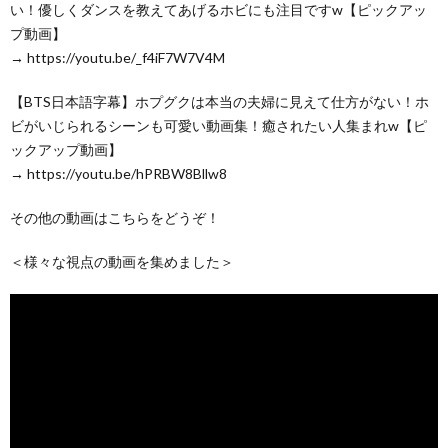
い！優しくダンスを教えてあげるホビにも注目ですw【ピックアッ
プ動画】
→ https://youtu.be/_f4iF7W7V4M
【BTS日本語字幕】ホプグクは本当の夫婦に見えて仕方がない！ホ
ビがいじられるシーンも可愛い動画集！癒されたい人集まれw【ピ
ックアップ動画】
→ https://youtu.be/hPRBW8Bllw8
その他の動画はこちらをどうぞ！
＜様々な視点の動画を集めました＞