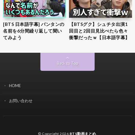
[BTS 日本語字幕] バンタンの
【BTSグク】シュチタ出演1
名前を6分間繰り返して聞い
回目と2回目見比べたら色々
てみよう
衝撃だったｗ【日本語字幕】
Back to Top
HOME
お問い合わせ
© Copyright 2026
BTS動画まとめ
.