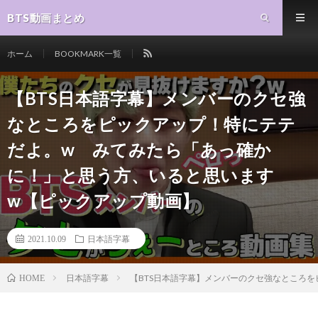
BTS動画まとめ
ホーム
BOOKMARK一覧
【BTS日本語字幕】メンバーのクセ強
なところをピックアップ！特にテテ
だよ。w みてみたら「あっ確か
に！」と思う方、いると思います
w【ピックアップ動画】
2021.10.09
日本語字幕
日本語字幕
【BTS日本語字幕】メンバーのクセ強なところ
HOME