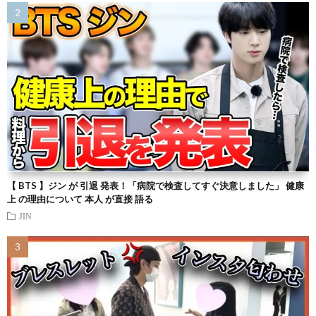
【 BTS 】ジン が 引退 発表！「病院で検査してすぐ決意しました」 健康
上 の理由について 本人 が直接 語る
JIN