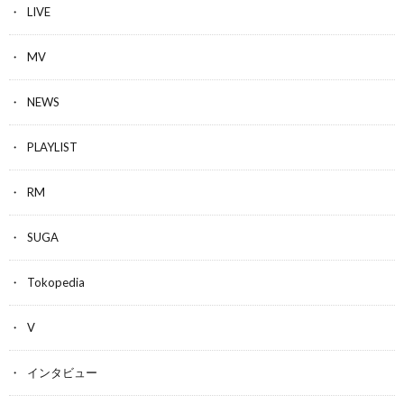
LIVE
MV
NEWS
PLAYLIST
RM
SUGA
Tokopedia
V
インタビュー