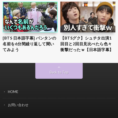
[BTS 日本語字幕] バンタンの
【BTSグク】シュチタ出演1
名前を6分間繰り返して聞い
回目と2回目見比べたら色々
てみよう
衝撃だったｗ【日本語字幕】
Back to Top
HOME
お問い合わせ