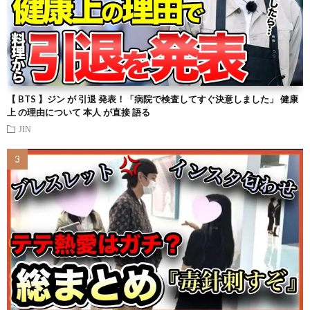
【 BTS 】ジン が 引退 発表！「病院で検査してすぐ決意しました」 健康
上 の理由について 本人 が直接 語る
JIN