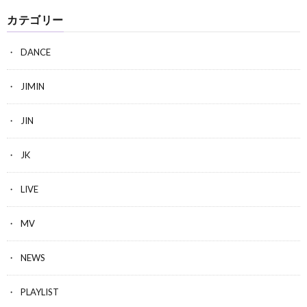
カテゴリー
DANCE
JIMIN
JIN
JK
LIVE
MV
NEWS
PLAYLIST