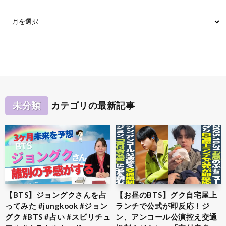
未分類
カテゴリの最新記事
【BTS】ジョングクさんを占
【お昼のBTS】グク自宅屋上
ってみた #jungkook #ジョン
ランチで公式が即反応！ジ
グク #BTS #占い #スピリチュ
ン、アンコール公演控え交通