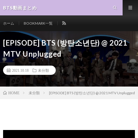
BTS動画まとめ
ホーム
BOOKMARK一覧
[EPISODE] BTS (방탄소년단) @ 2021
MTV Unplugged
2021.10.18
未分類
未分類
[EPISODE] BTS (방탄소년단) @ 2021 MTV Unplugged
HOME