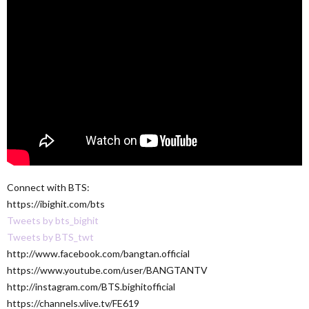
Connect with BTS:
https://ibighit.com/bts
Tweets by bts_bighit
Tweets by BTS_twt
http://www.facebook.com/bangtan.official
https://www.youtube.com/user/BANGTANTV
http://instagram.com/BTS.bighitofficial
https://channels.vlive.tv/FE619