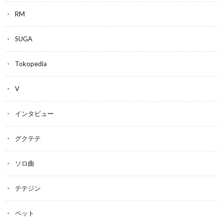
RM
SUGA
Tokopedia
V
インタビュー
グクテテ
ソロ曲
テテジン
ペット