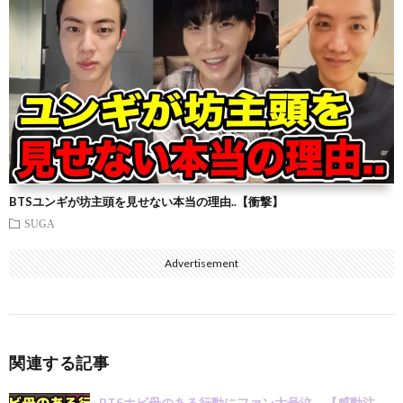
BTSユンギが坊主頭を見せない本当の理由..【衝撃】
SUGA
Advertisement
関連する記事
BTSホビ母のある行動にファン大号泣。【感動注