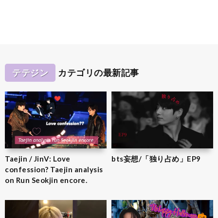
テテジン
カテゴリの最新記事
Taejin / JinV: Love
bts妄想/「独り占め」EP9
confession? Taejin analysis
on Run Seokjin encore.