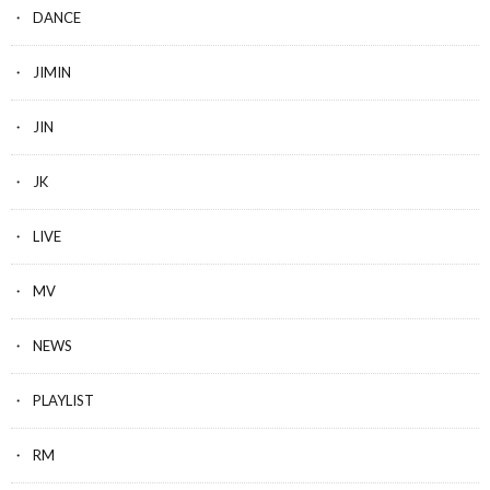
DANCE
JIMIN
JIN
JK
LIVE
MV
NEWS
PLAYLIST
RM