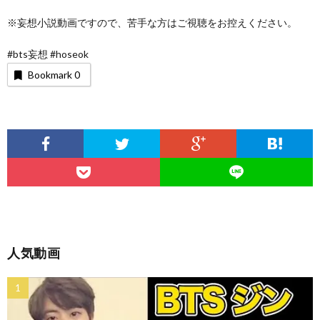
※妄想小説動画ですので、苦手な方はご視聴をお控えください。
#bts妄想 #hoseok
Bookmark
0
人気動画