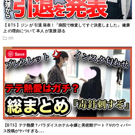
【 BTS 】ジン が 引退 発表！「病院で検査してすぐ決意しました」 健康
上 の理由について 本人 が直接 語る
JIN
Save
【BTS】テテ熱愛？パラダイスホテル令嬢と美術館デート？Vのウィバー
ス投稿がヤバすぎる､､､