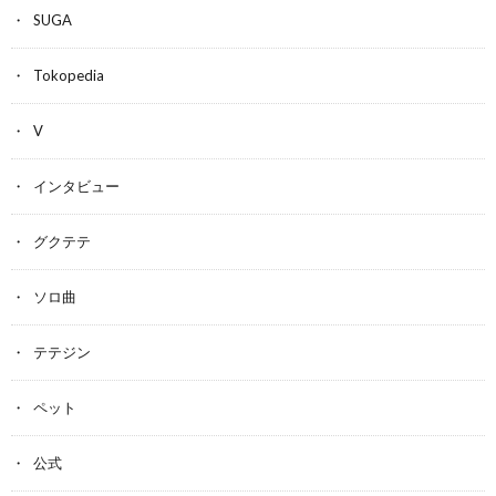
SUGA
Tokopedia
V
インタビュー
グクテテ
ソロ曲
テテジン
ペット
公式