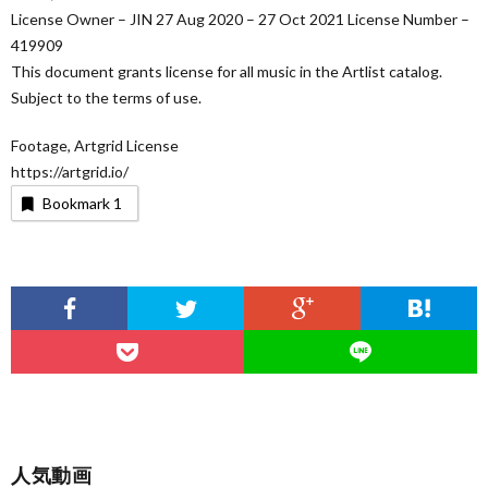
License Owner – JIN 27 Aug 2020 – 27 Oct 2021 License Number –
419909
This document grants license for all music in the Artlist catalog.
Subject to the terms of use.
Footage, Artgrid License
https://artgrid.io/
Bookmark
1
人気動画