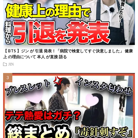
【 BTS 】ジン が 引退 発表！「病院で検査してすぐ決意しました」 健康
上 の理由について 本人 が直接 語る
JIN