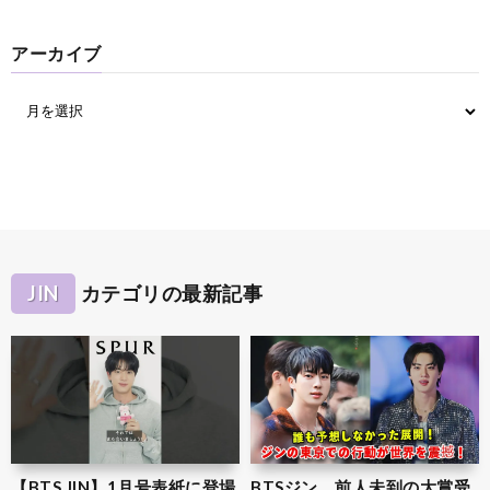
アーカイブ
JIN
カテゴリの最新記事
【BTS JIN】1月号表紙に登場
BTSジン、前人未到の大賞受