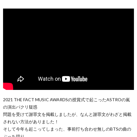
2021 THE FACT MUSIC AWARDSの授賞式で起こったASTROの嵐
の演出パクリ疑惑
問題を受けて謝罪文を掲載しましたが、なんと謝罪文がわざと掲載
されない方法がありました！
そして今年も起こってしまった、事前打ち合わせ無しのBTSの曲の
ぶっち切り