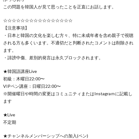
この問題を韓国人が見て思ったことを正直にお話します。
☆☆☆☆☆☆☆☆☆☆☆☆☆☆☆☆
【注意事項】
・日本と韓国の文化を楽しむ方々、特に未成年者を含め親子で視聴
される方も多くいます。不適切だと判断されたコメントは削除され
ます。
・誹謗中傷、差別的発言は永久ブロックされます。
★韓国語講座Live
初級：木曜日22:00〜
VIPペン講座：日曜日22:00〜
※開催曜日や時間の変更はコミュニティまたはInstagraｍに記載し
ます
★Live
不定期
★チャンネルメンバーシップへの加入(ペン)