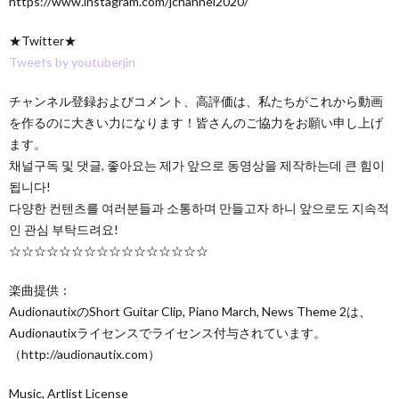
https://www.instagram.com/jchannel2020/
★Twitter★
Tweets by youtuberjin
チャンネル登録およびコメント、高評価は、私たちがこれから動画
を作るのに大きい力になります！皆さんのご協力をお願い申し上げ
ます。
채널구독 및 댓글, 좋아요는 제가 앞으로 동영상을 제작하는데 큰 힘이
됩니다!
다양한 컨텐츠를 여러분들과 소통하며 만들고자 하니 앞으로도 지속적
인 관심 부탁드려요!
☆☆☆☆☆☆☆☆☆☆☆☆☆☆☆☆
楽曲提供：
AudionautixのShort Guitar Clip, Piano March, News Theme 2は、
Audionautixライセンスでライセンス付与されています。
（http://audionautix.com）
Music, Artlist License