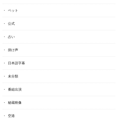
ペット
公式
占い
掛け声
日本語字幕
未分類
番組出演
秘蔵映像
空港