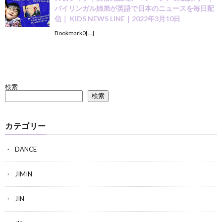
バイリンガル姉弟が英語で日本のニュースを毎日配
信｜ KIDS NEWS LINE｜2022年3月10日
Bookmark0[…]
検索
検索
カテゴリー
DANCE
JIMIN
JIN