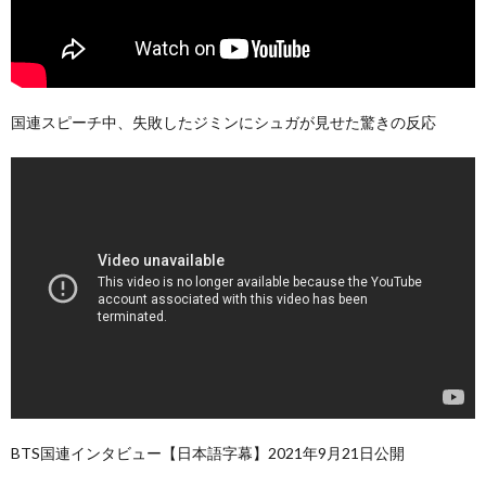
国連スピーチ中、失敗したジミンにシュガが見せた驚きの反応
BTS国連インタビュー【日本語字幕】2021年9月21日公開