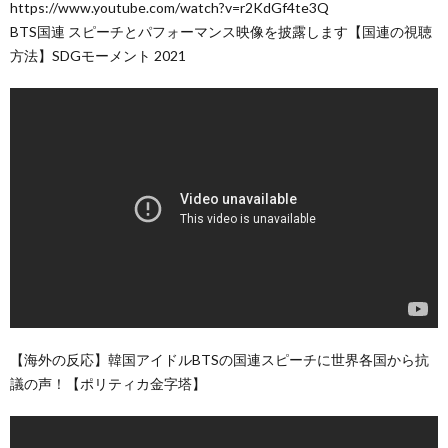
https://www.youtube.com/watch?v=r2KdGf4te3Q
BTS国連 スピーチとパフォーマンス映像を披露します【国連の視聴
方法】SDGモーメント 2021
【海外の反応】韓国アイドルBTSの国連スピーチに世界各国から抗
議の声！【ポリティカ金字塔】