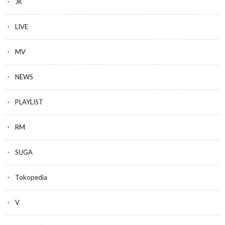
JK
LIVE
MV
NEWS
PLAYLIST
RM
SUGA
Tokopedia
V