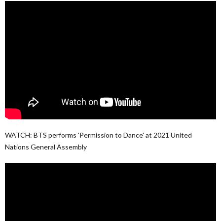
WATCH: BTS performs 'Permission to Dance' at 2021 United
Nations General Assembly