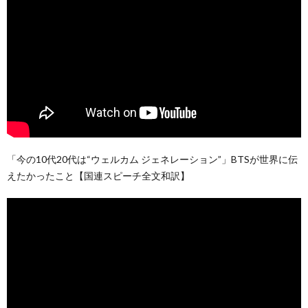
「今の10代20代は“ウェルカム ジェネレーション”」BTSが世界に伝
えたかったこと【国連スピーチ全文和訳】