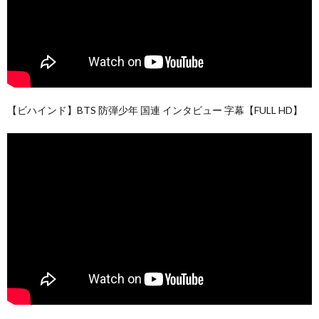
【ビハインド】BTS 防弾少年 国連 インタビュー 字幕【FULL HD】