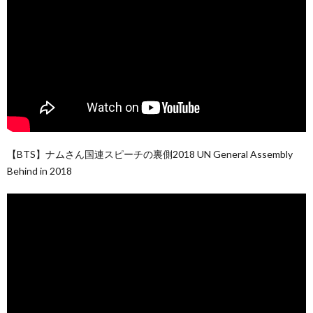
【BTS】ナムさん国連スピーチの裏側2018 UN General Assembly
Behind in 2018