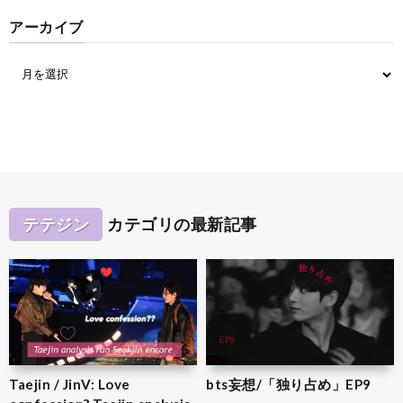
アーカイブ
テテジン
カテゴリの最新記事
Taejin / JinV: Love
bts妄想/「独り占め」EP9