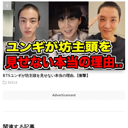
BTSユンギが坊主頭を見せない本当の理由..【衝撃】
SUGA
Advertisement
関連する記事