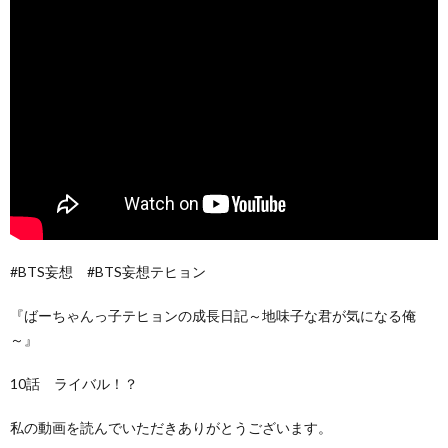
#BTS妄想 #BTS妄想テヒョン
『ばーちゃんっ子テヒョンの成長日記～地味子な君が気になる俺
～』
10話 ライバル！？
私の動画を読んでいただきありがとうございます。