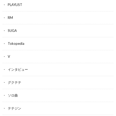
PLAYLIST
RM
SUGA
Tokopedia
V
インタビュー
グクテテ
ソロ曲
テテジン