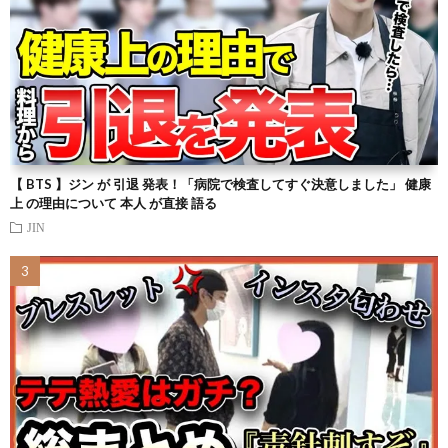
【 BTS 】ジン が 引退 発表！「病院で検査してすぐ決意しました」 健康
上 の理由について 本人 が直接 語る
JIN