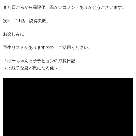
また日ごろから高評価、温かいコメントありがとうございます。
次回「11話 説得失敗」
お楽しみに・・・
再生リストがありますので、ご活用ください。
「ばーちゃんっ子テヒョンの成長日記
～地味子な君が気になる俺～」