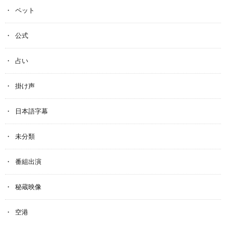
ペット
公式
占い
掛け声
日本語字幕
未分類
番組出演
秘蔵映像
空港