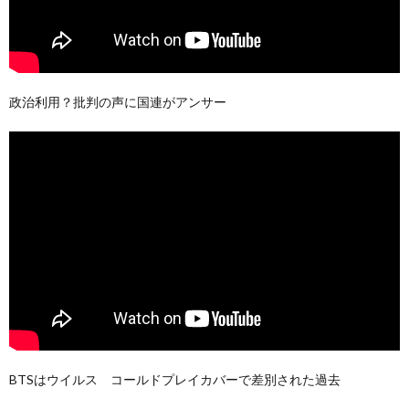
政治利用？批判の声に国連がアンサー
BTSはウイルス コールドプレイカバーで差別された過去