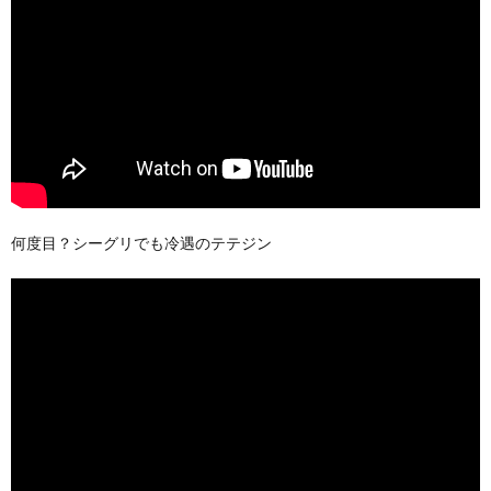
何度目？シーグリでも冷遇のテテジン