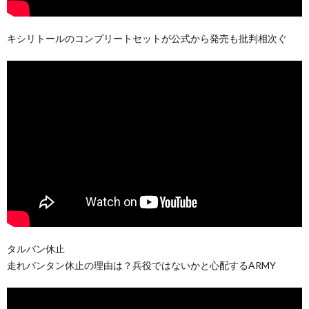
キシリトールのコンプリートセットが公式から発売も批判相次ぐ
タルバン休止
走れバンタン休止の理由は？兵役ではないかと心配するARMY