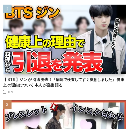
【 BTS 】ジン が 引退 発表！「病院で検査してすぐ決意しました」 健康
上 の理由について 本人 が直接 語る
JIN