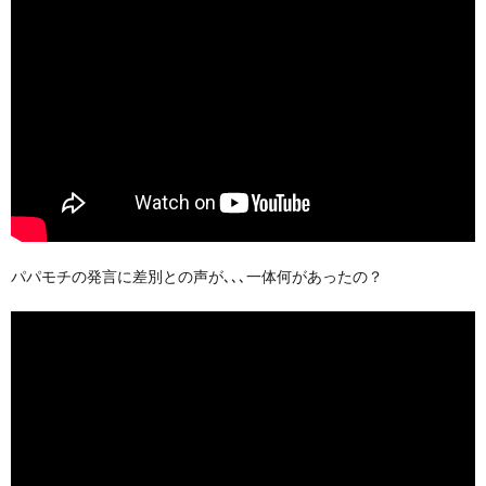
パパモチの発言に差別との声が､､､一体何があったの？