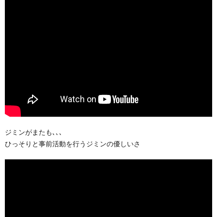
ジミンがまたも､､､
ひっそりと事前活動を行うジミンの優しいさ