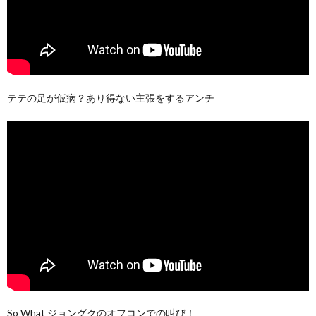
テテの足が仮病？あり得ない主張をするアンチ
So What ジョングクのオフコンでの叫び！