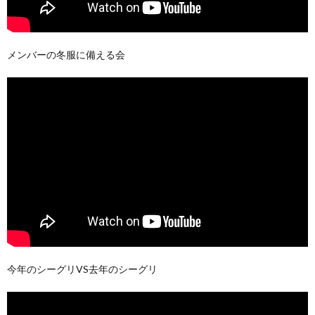
メンバーの冬服に備える会
今年のシーグリVS去年のシーグリ