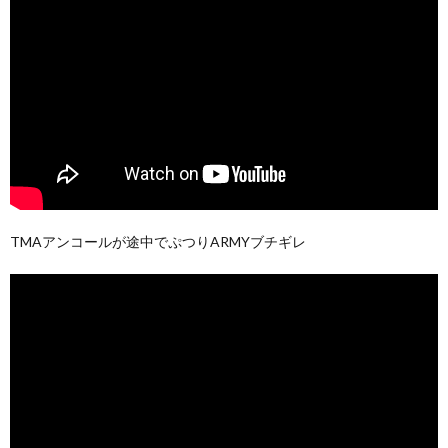
TMAアンコールが途中でぷつりARMYブチギレ