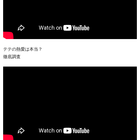
テテの熱愛は本当？
徹底調査