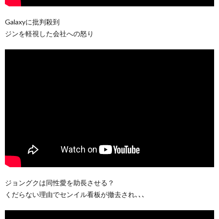
Galaxyに批判殺到
ジンを軽視した会社への怒り
ジョングクは同性愛を助長させる？
くだらない理由でセンイル看板が撤去され､､､