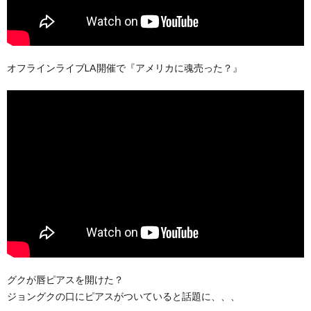
オフラインライブLA開催で『アメリカに魂売った？』
グクが唇ピアスを開けた？
ジョングクの口にピアスがついていると話題に、、、