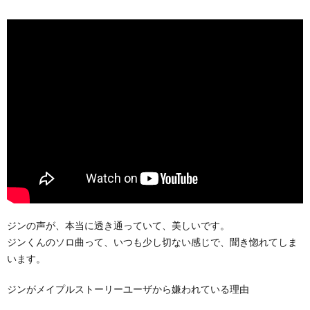
ジンの声が、本当に透き通っていて、美しいです。
ジンくんのソロ曲って、いつも少し切ない感じで、聞き惚れてしま
います。
ジンがメイプルストーリーユーザから嫌われている理由