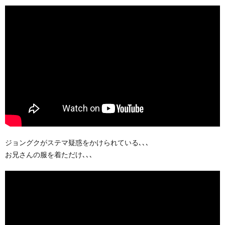
ジョングクがステマ疑惑をかけられている､､､
お兄さんの服を着ただけ､､､