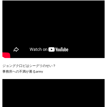
ジョングク口ピはシーグリのせい？
事務所への不満が募るarmy