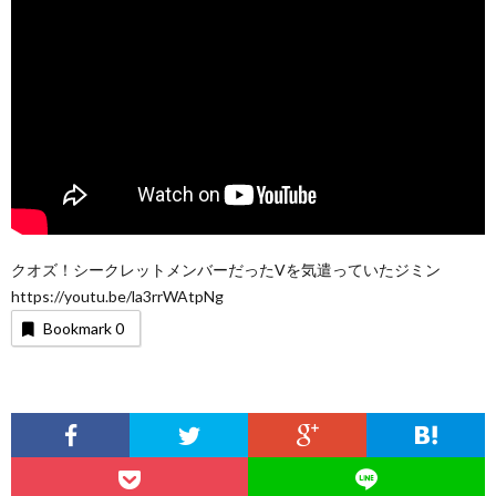
クオズ！シークレットメンバーだったVを気遣っていたジミン
https://youtu.be/la3rrWAtpNg
Bookmark
0