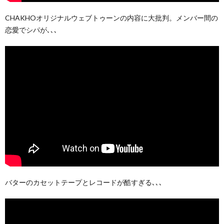
CHAKHOオリジナルウェブトゥーンの内容に大批判。メンバー間の
恋愛でシパが､､､
バターのカセットテープとレコードが酷すぎる､､､