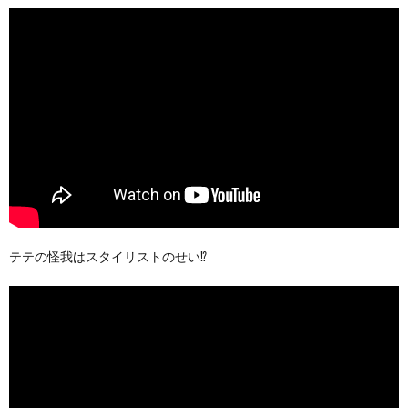
テテの怪我はスタイリストのせい⁉︎