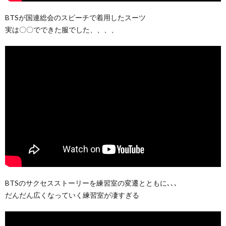
BTSが国連総会のスピーチで着用したスーツ
実は〇〇でできた服でした、、、、
BTSのサクセスストーリーを練習室の変遷とともに､､､
だんだん広くなっていく練習室が凄すぎる