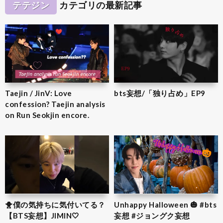
テテジン
カテゴリの最新記事
Taejin / JinV: Love
bts妄想/「独り占め」EP9
confession? Taejin analysis
on Run Seokjin encore.
🐥僕の気持ちに気付いてる？
Unhappy Halloween 🎃 #bts
【BTS妄想】JIMIN‎🤍
妄想 #ジョングク妄想