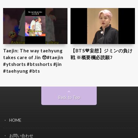
Taejin: The way taehyung
【BTS💜‪妄想】ジミンの負け
takes care of Jin 🥺#taejin
戦 ※概要欄必読願ﾌ
#ytshorts #btsshorts #jin
#taehyung #bts
Back to Top
HOME
お問い合わせ