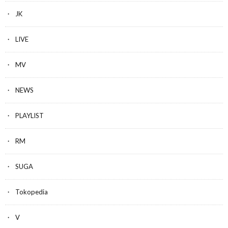
JK
LIVE
MV
NEWS
PLAYLIST
RM
SUGA
Tokopedia
V