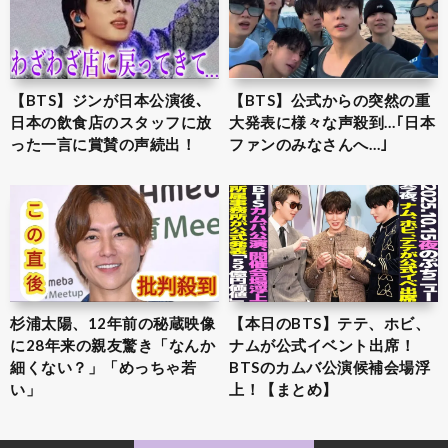
【BTS】ジンが日本公演後､
【BTS】公式からの突然の重
日本の飲食店のスタッフに放
大発表に様々な声殺到…｢日本
った一言に賞賛の声続出！
ファンのみなさんへ…｣
杉浦太陽、12年前の秘蔵映像
【本日のBTS】テテ、ホビ、
に28年来の親友驚き「なんか
ナムが公式イベント出席！
細くない？」「めっちゃ若
BTSのカムバ公演候補会場浮
い」
上！【まとめ】