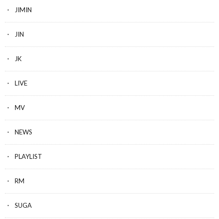
JIMIN
JIN
JK
LIVE
MV
NEWS
PLAYLIST
RM
SUGA