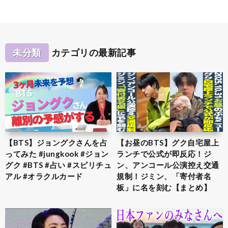
未分類
カテゴリの最新記事
【BTS】ジョングクさんを占
【お昼のBTS】グク自宅屋上
ってみた #jungkook #ジョン
ランチで公式が即反応！ジ
グク #BTS #占い #スピリチュ
ン、アンコール公演控え交通
アル #オラクルカード
規制！ジミン、「寄付者名
板」に名を刻む【まとめ】