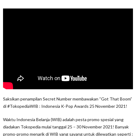
Saksikan penampilan Secret Number membawakan “Got That Boom”
di #TokopediaWIB : Indonesia K-Pop Awards 25 November 2021!
Waktu Indonesia Belanja (WIB) adalah pesta promo spesial yang
diadakan Tokopedia mulai tanggal 25 – 30 November 2021! Banyak
promo-promo menarik di WIB yang sayang untuk dilewatkan seperti :