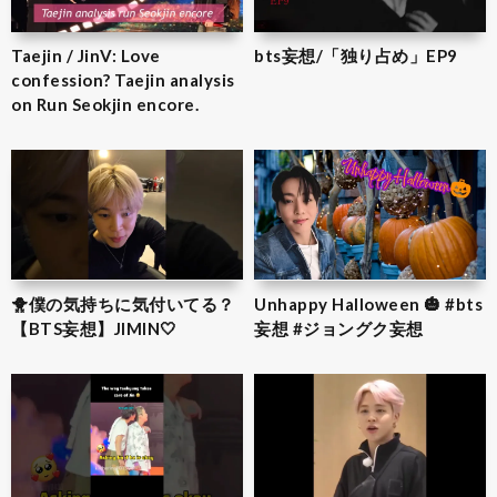
Taejin / JinV: Love
bts妄想/「独り占め」EP9
confession? Taejin analysis
on Run Seokjin encore.
🐥僕の気持ちに気付いてる？
Unhappy Halloween 🎃 #bts
【BTS妄想】JIMIN‎🤍
妄想 #ジョングク妄想