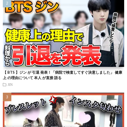
【 BTS 】ジン が 引退 発表！「病院で検査してすぐ決意しました」 健康
上 の理由について 本人 が直接 語る
JIN