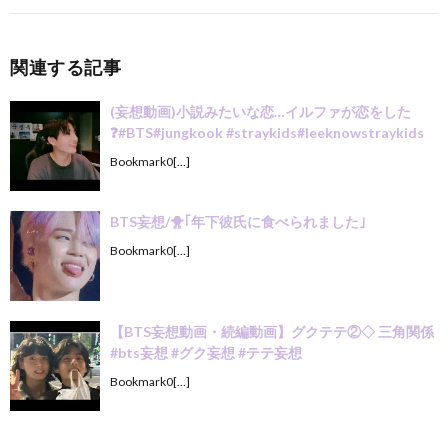
関連する記事
(妄想動画)小説みたいな恋…イルファが恋をした
❓#BTS#jungkook #straykids#leeknowstraykids
Bookmark0[…]
BTS妄想/🐥｢年下彼氏に食べられました｣
Bookmark0[…]
【BTS妄想動画・続編動画】グクテテ②◇ 三角関係
#bts妄想 #グク妄想 #テテ妄想
Bookmark0[…]