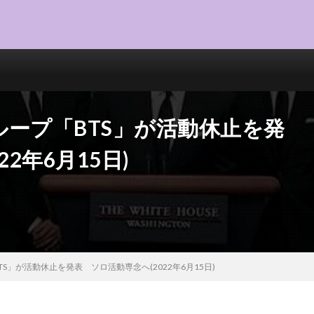
ープ「BTS」が活動休止を発
2年6月15日)
S」が活動休止を発表 ソロ活動専念へ(2022年6月15日)