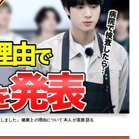
意しました」 健康上 の理由について 本人 が直接 語る