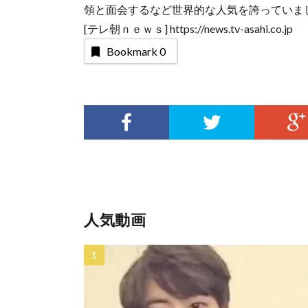
領と面会するなど世界的な人気を誇っていま
[テレ朝ｎｅｗｓ] https://news.tv-asahi.co.jp
Bookmark
0
人気動画