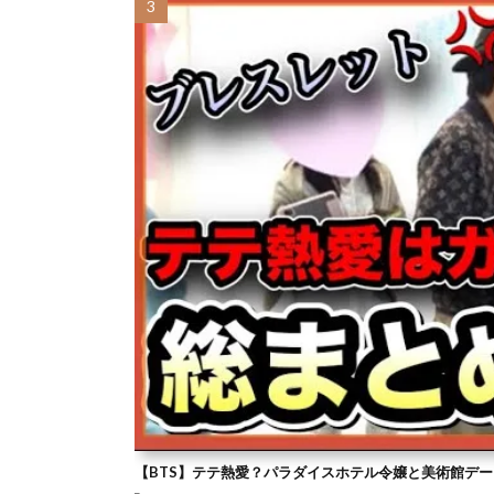
【BTS】テテ熱愛？パラダイスホテル令嬢と美術館デー