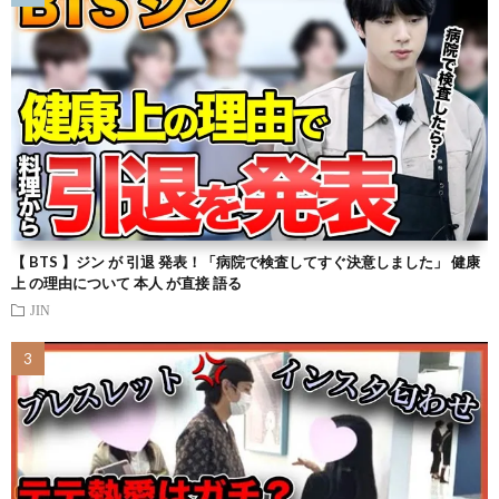
【 BTS 】ジン が 引退 発表！「病院で検査してすぐ決意しました」 健康
上 の理由について 本人 が直接 語る
JIN