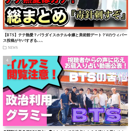
【BTS】テテ熱愛？パラダイスホテル令嬢と美術館デート？Vのウィバー
ス投稿がヤバすぎる､､､
NEWS