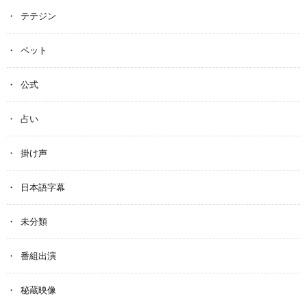
テテジン
ペット
公式
占い
掛け声
日本語字幕
未分類
番組出演
秘蔵映像