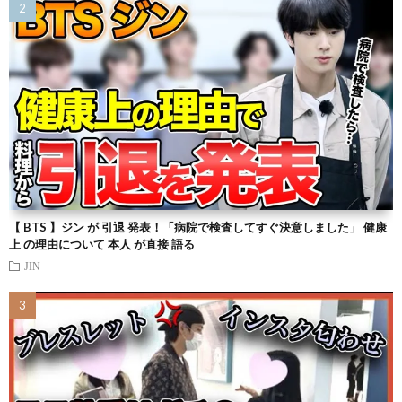
【 BTS 】ジン が 引退 発表！「病院で検査してすぐ決意しました」 健康
上 の理由について 本人 が直接 語る
JIN