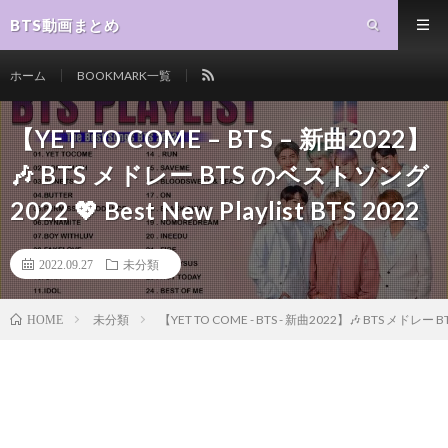
BTS動画まとめ
ホーム
BOOKMARK一覧
【YET TO COME – BTS – 新曲2022】
🎶 BTS メドレー BTS のベストソング
2022 💖 Best New Playlist BTS 2022
2022.09.27
未分類
未分類
【YET TO COME - BTS - 新曲2022】🎶 BTS メドレー BTS
HOME