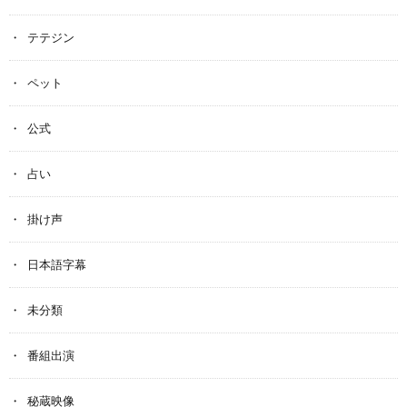
テテジン
ペット
公式
占い
掛け声
日本語字幕
未分類
番組出演
秘蔵映像