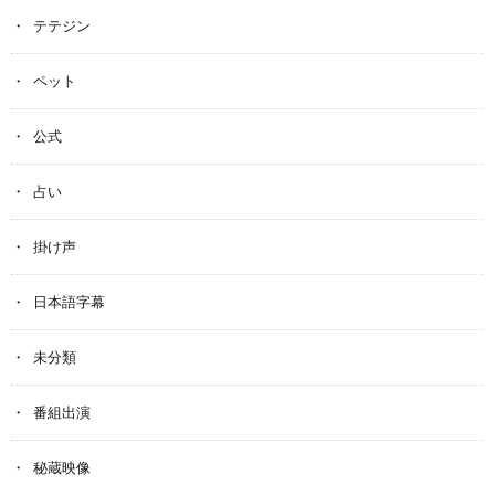
テテジン
ペット
公式
占い
掛け声
日本語字幕
未分類
番組出演
秘蔵映像