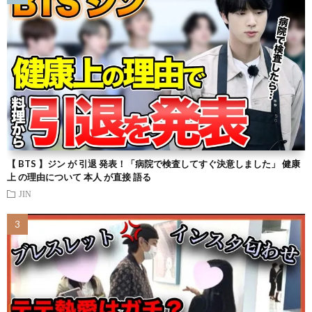
【 BTS 】ジン が 引退 発表！「病院で検査してすぐ決意しました」 健康
上 の理由について 本人 が直接 語る
JIN