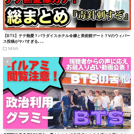
【BTS】テテ熱愛？パラダイスホテル令嬢と美術館デート？Vのウィバー
ス投稿がヤバすぎる､､､
NEWS