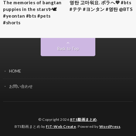
The memories of bangtan
영탄 고마워요. ボラへ💜 #bts
puppies in the stars✨🕊️
#テテ #ヨンタン #영탄 @BTS
#yeontan #bts #pets
#shorts
Back to Top
HOME
お問い合わせ
© Copyright 2026
BTS動画まとめ
.
BTS動画まとめ by
FIT-Web Create
. Powered by
WordPress
.