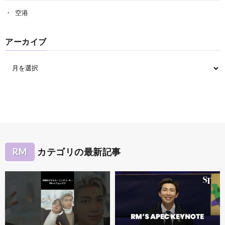
空港
アーカイブ
RM
カテゴリの最新記事