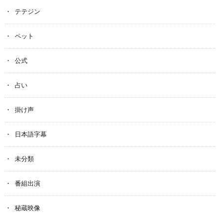
テテジン
ペット
公式
占い
掛け声
日本語字幕
未分類
番組出演
秘蔵映像