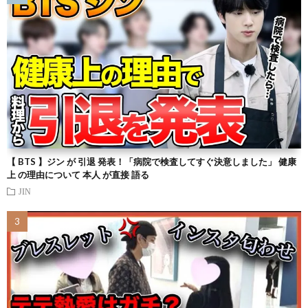
【 BTS 】ジン が 引退 発表！「病院で検査してすぐ決意しました」 健康
上 の理由について 本人 が直接 語る
JIN