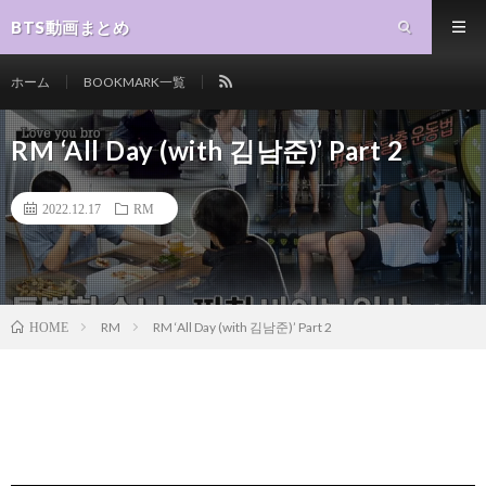
BTS動画まとめ
ホーム
BOOKMARK一覧
RM ‘All Day (with 김남준)’ Part 2
2022.12.17
RM
RM
RM ‘All Day (with 김남준)’ Part 2
HOME