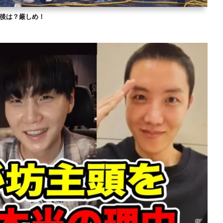
？今後は？厳しめ！