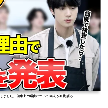
意しました」 健康上 の理由について 本人 が直接 語る