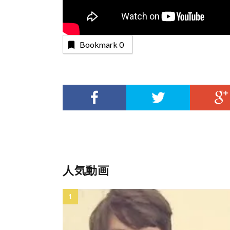
Bookmark
0
人気動画