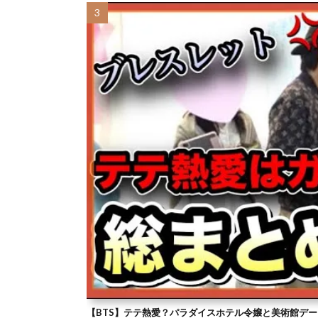
【BTS】テテ熱愛？パラダイスホテル令嬢と美術館デー