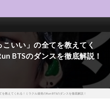
かっこいい」の全てを教えてく
un BTSのダンスを徹底解説！
てを教えてくれる！ミラクル連発のRun BTSのダンスを徹底解説！