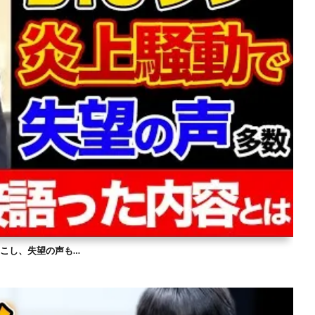
を起こし、失望の声も…