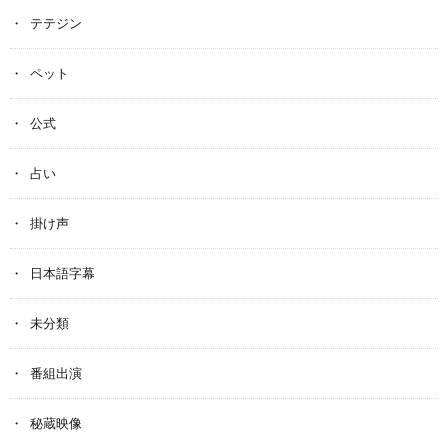
テテジン
ペット
公式
占い
掛け声
日本語字幕
未分類
番組出演
秘蔵映像