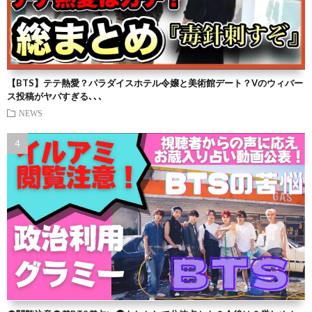
【BTS】テテ熱愛？パラダイスホテル令嬢と美術館デート？Vのウィバー
ス投稿がヤバすぎる､､､
NEWS