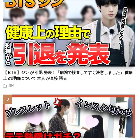
【 BTS 】ジン が 引退 発表！「病院で検査してすぐ決意しました」 健康
上 の理由について 本人 が直接 語る
JIN