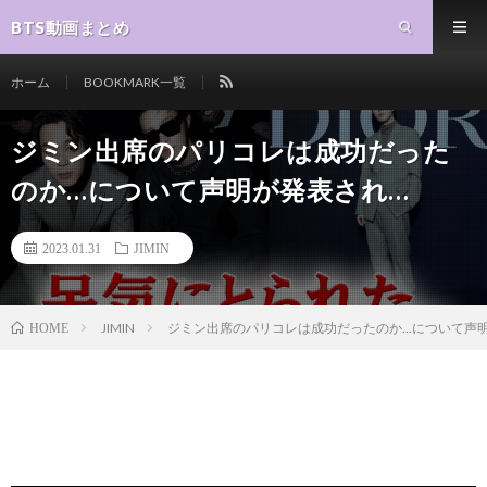
BTS動画まとめ
ホーム
BOOKMARK一覧
ジミン出席のパリコレは成功だった
のか…について声明が発表され…
2023.01.31
JIMIN
JIMIN
ジミン出席のパリコレは成功だったのか...について声明が
HOME