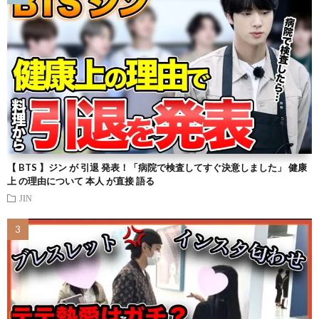
【 BTS 】ジン が 引退 発表！「病院で検査してすぐ決意しました」 健康
上 の理由について 本人 が直接 語る
JIN