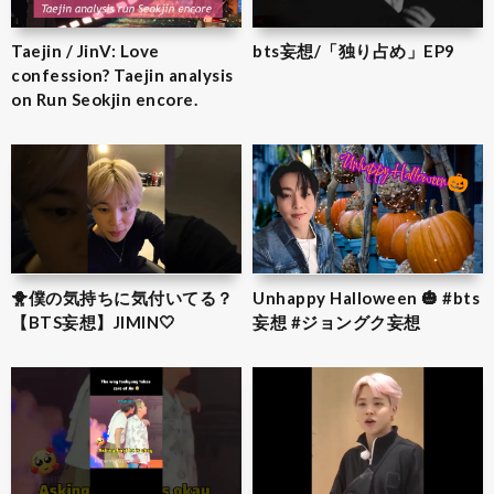
Taejin / JinV: Love
bts妄想/「独り占め」EP9
confession? Taejin analysis
on Run Seokjin encore.
🐥僕の気持ちに気付いてる？
Unhappy Halloween 🎃 #bts
【BTS妄想】JIMIN‎🤍
妄想 #ジョングク妄想