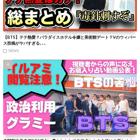
【BTS】テテ熱愛？パラダイスホテル令嬢と美術館デート？Vのウィバー
ス投稿がヤバすぎる､､､
NEWS