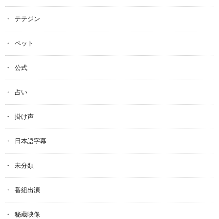
テテジン
ペット
公式
占い
掛け声
日本語字幕
未分類
番組出演
秘蔵映像