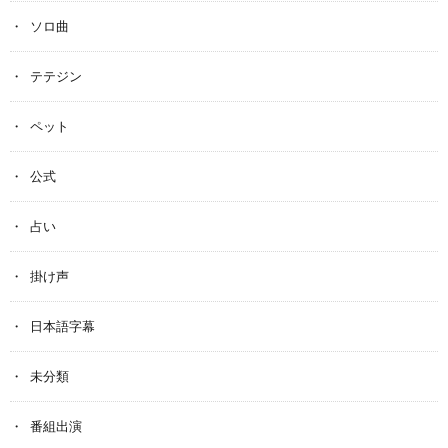
ソロ曲
テテジン
ペット
公式
占い
掛け声
日本語字幕
未分類
番組出演