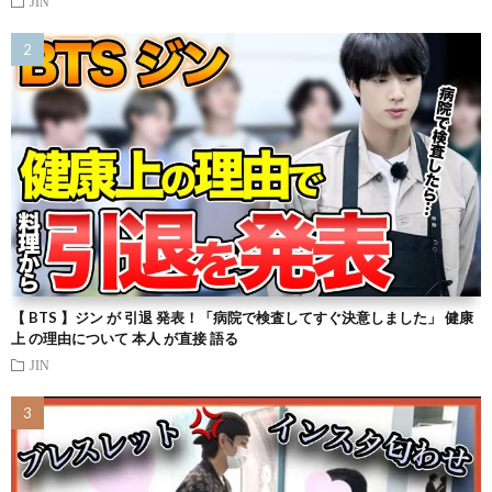
JIN
【 BTS 】ジン が 引退 発表！「病院で検査してすぐ決意しました」 健康
上 の理由について 本人 が直接 語る
JIN