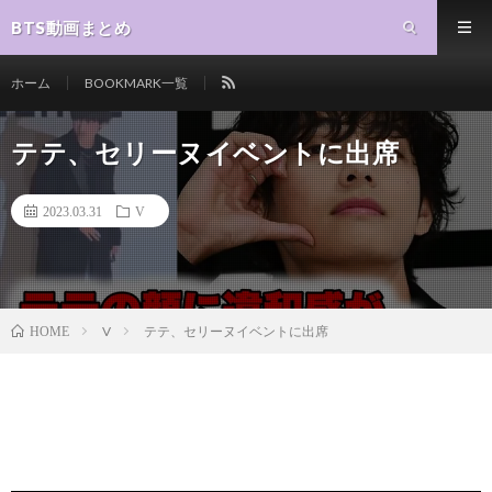
BTS動画まとめ
ホーム
BOOKMARK一覧
テテ、セリーヌイベントに出席
2023.03.31
V
V
テテ、セリーヌイベントに出席
HOME