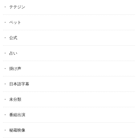
テテジン
ペット
公式
占い
掛け声
日本語字幕
未分類
番組出演
秘蔵映像