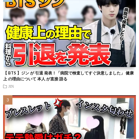
【 BTS 】ジン が 引退 発表！「病院で検査してすぐ決意しました」 健康
上 の理由について 本人 が直接 語る
JIN