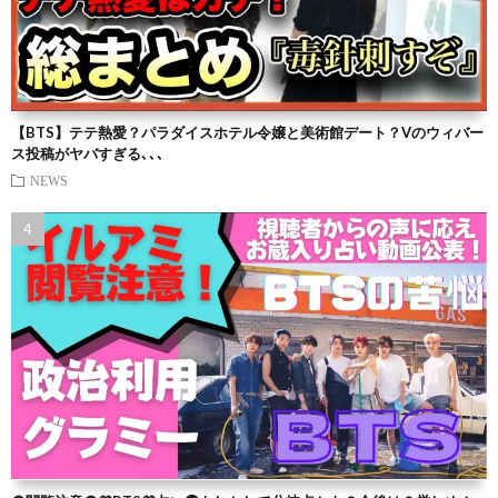
【BTS】テテ熱愛？パラダイスホテル令嬢と美術館デート？Vのウィバー
ス投稿がヤバすぎる､､､
NEWS