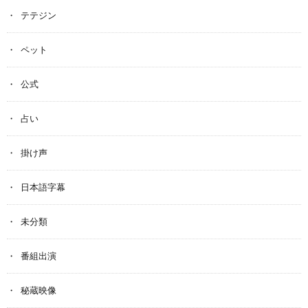
テテジン
ペット
公式
占い
掛け声
日本語字幕
未分類
番組出演
秘蔵映像