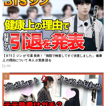
【 BTS 】ジン が 引退 発表！「病院で検査してすぐ決意しました」 健康
上 の理由について 本人 が直接 語る
JIN