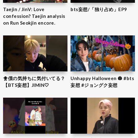
Taejin / JinV: Love
bts妄想/「独り占め」EP9
confession? Taejin analysis
on Run Seokjin encore.
🐥僕の気持ちに気付いてる？
Unhappy Halloween 🎃 #bts
【BTS妄想】JIMIN‎🤍
妄想 #ジョングク妄想