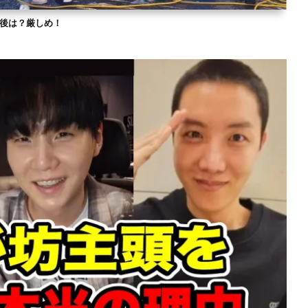
？今後は？厳しめ！