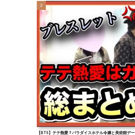
【BTS】テテ熱愛？パラダイスホテル令嬢と美術館デー