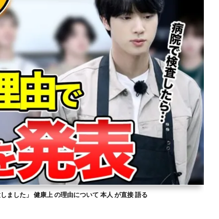
意しました」 健康上 の理由について 本人 が直接 語る