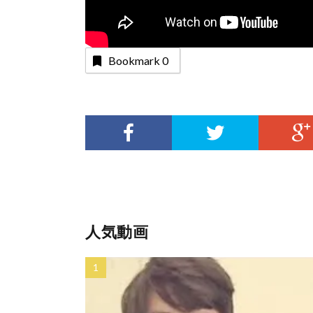
Bookmark
0
人気動画