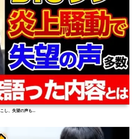
を起こし、失望の声も…