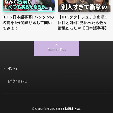
[BTS 日本語字幕] バンタンの
【BTSグク】シュチタ出演1
名前を6分間繰り返して聞い
回目と2回目見比べたら色々
てみよう
衝撃だったｗ【日本語字幕】
Back to Top
HOME
お問い合わせ
© Copyright 2026
BTS動画まとめ
.