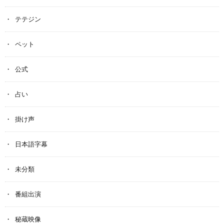
テテジン
ペット
公式
占い
掛け声
日本語字幕
未分類
番組出演
秘蔵映像