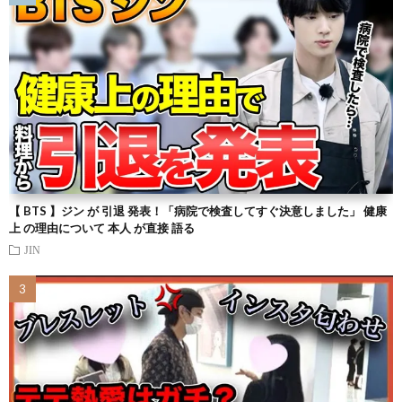
【 BTS 】ジン が 引退 発表！「病院で検査してすぐ決意しました」 健康
上 の理由について 本人 が直接 語る
JIN