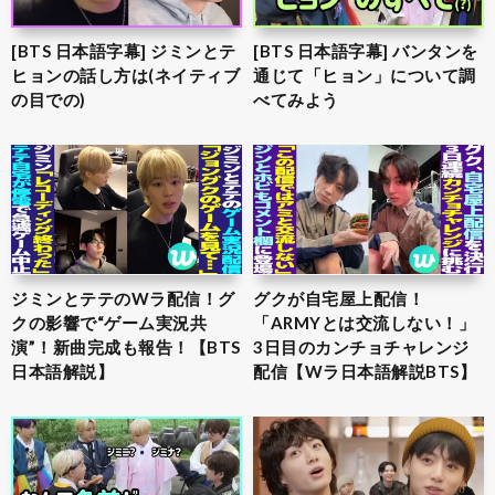
[BTS 日本語字幕] ジミンとテ
[BTS 日本語字幕] バンタンを
ヒョンの話し方は(ネイティブ
通じて「ヒョン」について調
の目での)
べてみよう
ジミンとテテのWラ配信！グ
グクが自宅屋上配信！
クの影響で“ゲーム実況共
「ARMYとは交流しない！」
演”！新曲完成も報告！【BTS
3日目のカンチョチャレンジ
日本語解説】
配信【Wラ日本語解説BTS】