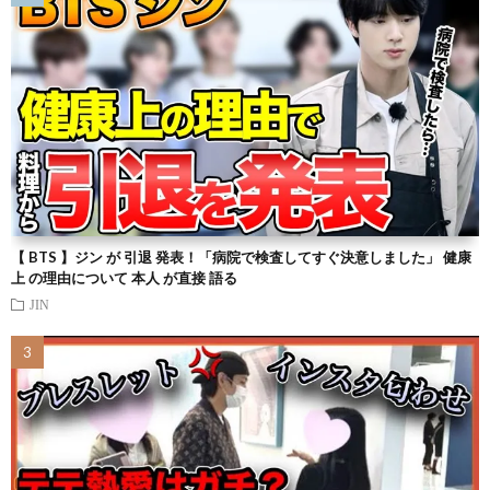
【 BTS 】ジン が 引退 発表！「病院で検査してすぐ決意しました」 健康
上 の理由について 本人 が直接 語る
JIN