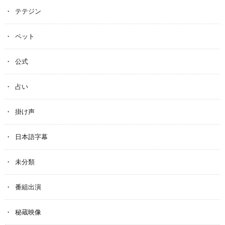
テテジン
ペット
公式
占い
掛け声
日本語字幕
未分類
番組出演
秘蔵映像