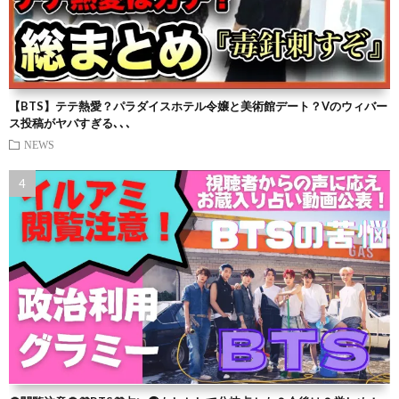
【BTS】テテ熱愛？パラダイスホテル令嬢と美術館デート？Vのウィバー
ス投稿がヤバすぎる､､､
NEWS