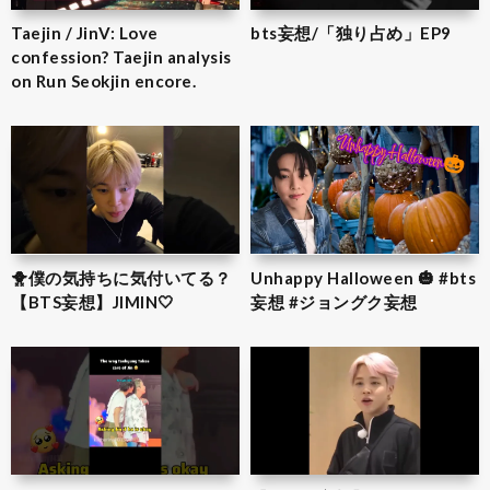
Taejin / JinV: Love
bts妄想/「独り占め」EP9
confession? Taejin analysis
on Run Seokjin encore.
🐥僕の気持ちに気付いてる？
Unhappy Halloween 🎃 #bts
【BTS妄想】JIMIN‎🤍
妄想 #ジョングク妄想