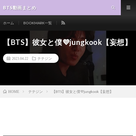
BTS動画まとめ
ホーム
BOOKMARK一覧
【BTS】彼女と僕💜jungkook【妄想】
2023.04.22
テテジン
テテジン
【BTS】彼女と僕💜jungkook【妄想】
HOME