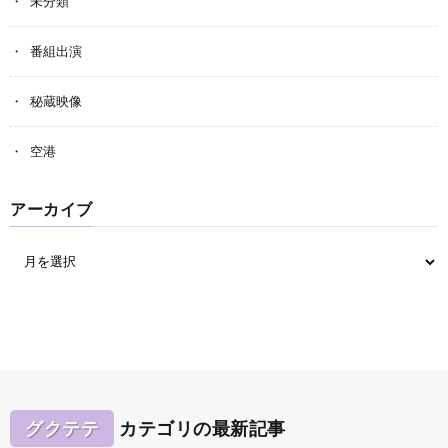
未分類
番組出演
秘蔵映像
空港
アーカイブ
グクテテ
カテゴリの最新記事