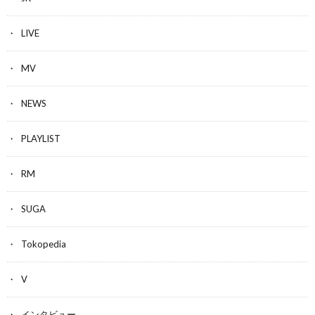
LIVE
MV
NEWS
PLAYLIST
RM
SUGA
Tokopedia
V
インタビュー