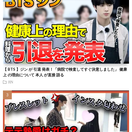
【 BTS 】ジン が 引退 発表！「病院で検査してすぐ決意しました」 健康
上 の理由について 本人 が直接 語る
JIN