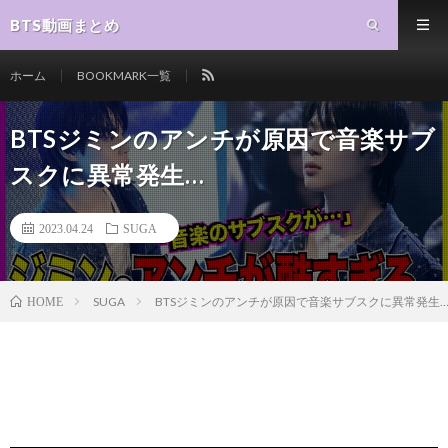
BTS動画まとめ
ホーム
BOOKMARK一覧
BTSジミンのアンチが原因で音楽サブ
スクに異常発生…
2023.04.24
SUGA
SUGA
BTSジミンのアンチが原因で音楽サブスクに異常発生
HOME