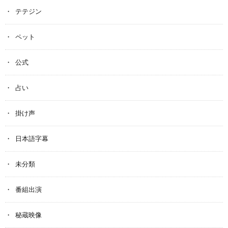
テテジン
ペット
公式
占い
掛け声
日本語字幕
未分類
番組出演
秘蔵映像