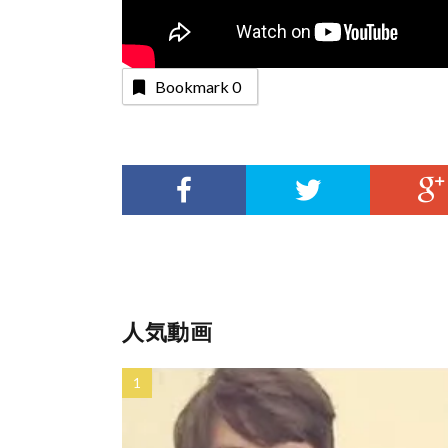
Bookmark
0
人気動画