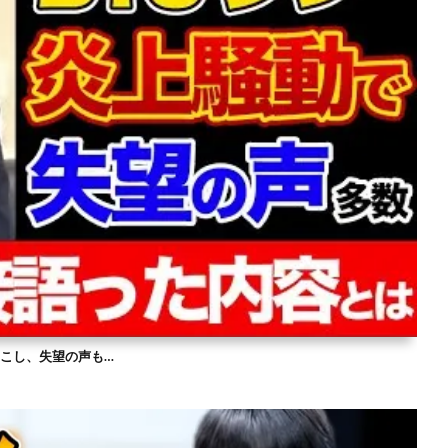
を起こし、失望の声も…