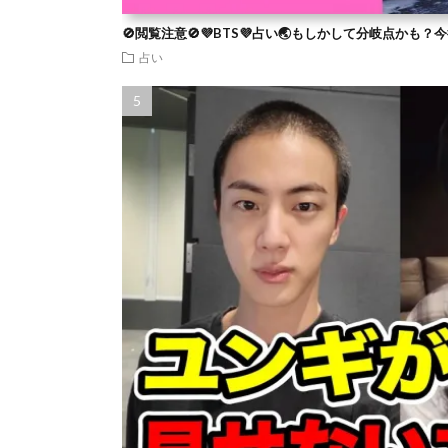
🚫閲覧注意🚫💜BTS💜占い🌏もしかして分岐点かも
占い