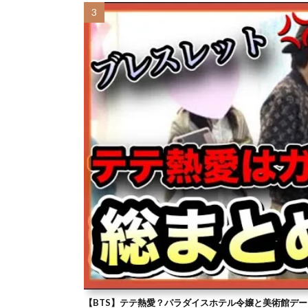
【BTS】テテ熱愛？パラダイスホテル令嬢と美術館デー