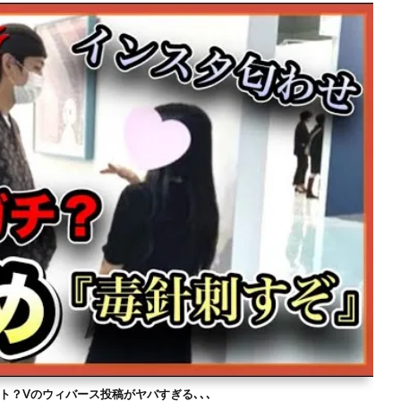
ト？Vのウィバース投稿がヤバすぎる､､､