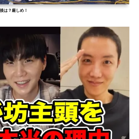
？今後は？厳しめ！