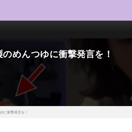
製のめんつゆに衝撃発言を！
つゆに衝撃発言を！