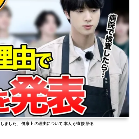
意しました」 健康上 の理由について 本人 が直接 語る