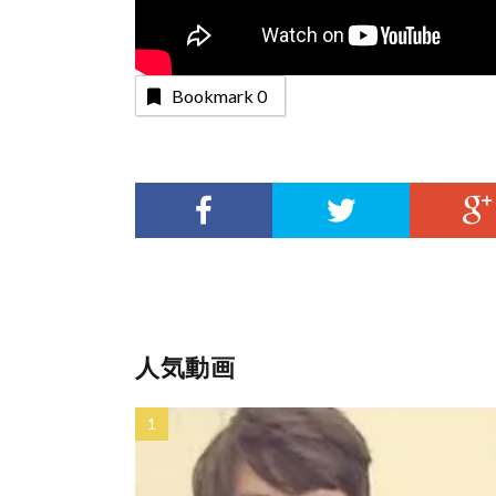
Bookmark
0
人気動画