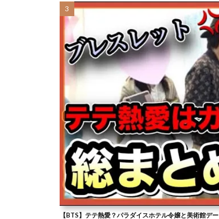
【BTS】テテ熱愛？パラダイスホテル令嬢と美術館デー