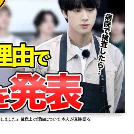
意しました」 健康上 の理由について 本人 が直接 語る