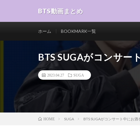
BTS動画まとめ
ホーム
BOOKMARK一覧
BTS SUGAがコンサ
2023.04.27
SUGA
SUGA
BTS SUGAがコンサート中にお
HOME