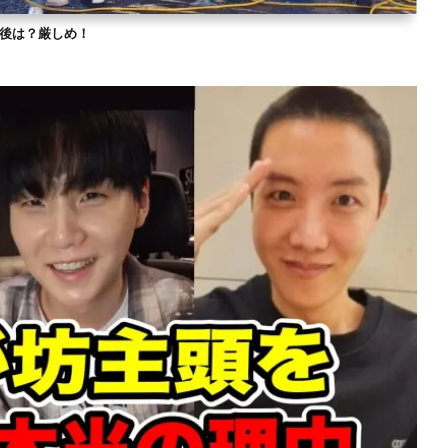
？今後は？厳しめ！