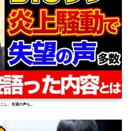
を起こし、失望の声も…