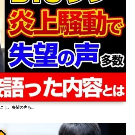
を起こし、失望の声も…