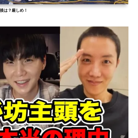
？今後は？厳しめ！