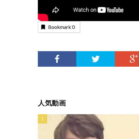
Bookmark
0
人気動画