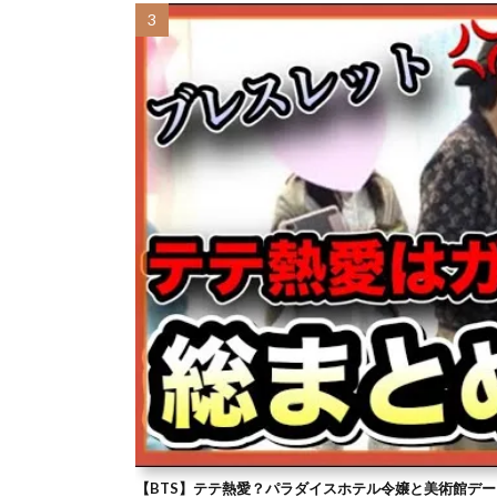
【BTS】テテ熱愛？パラダイスホテル令嬢と美術館デー