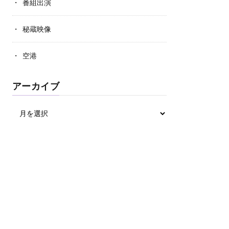
番組出演
秘蔵映像
空港
アーカイブ