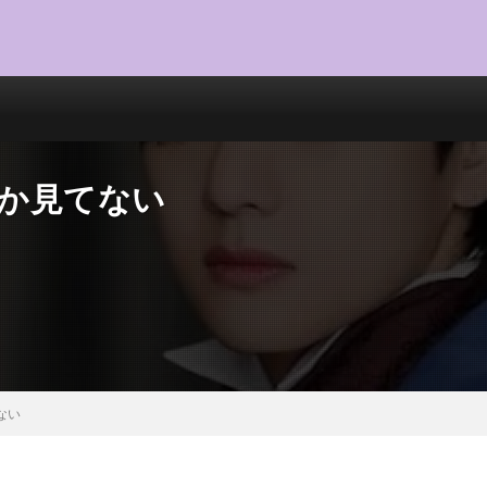
しか見てない
ない