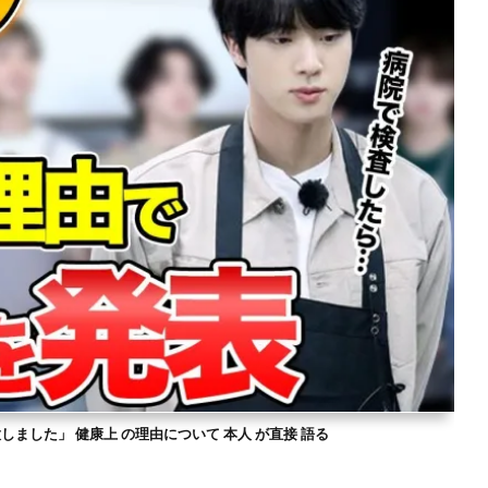
意しました」 健康上 の理由について 本人 が直接 語る