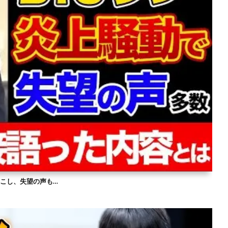
を起こし、失望の声も…