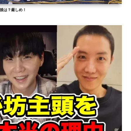
？今後は？厳しめ！