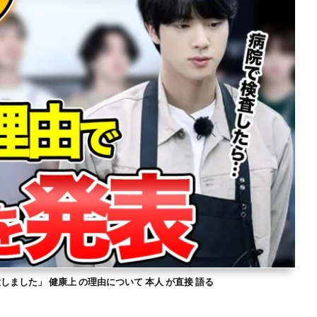
意しました」 健康上 の理由について 本人 が直接 語る