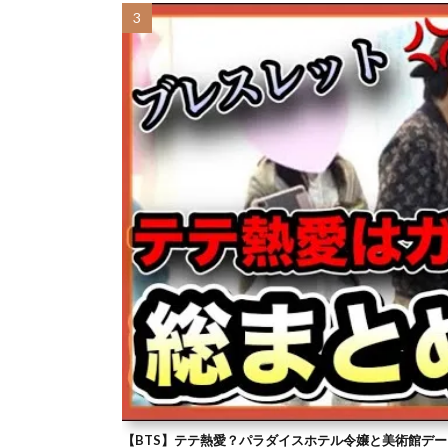
【BTS】テテ熱愛？パラダイスホテル令嬢と美術館デー