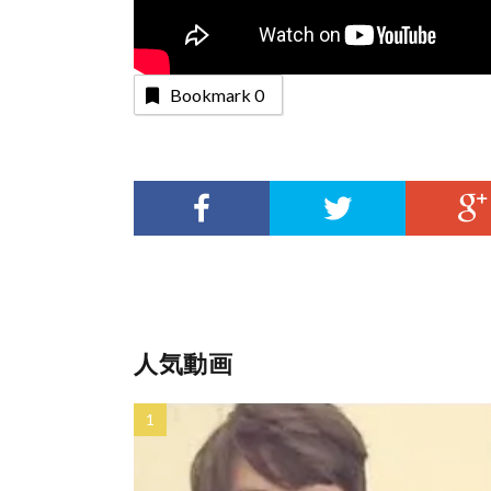
Bookmark
0
人気動画