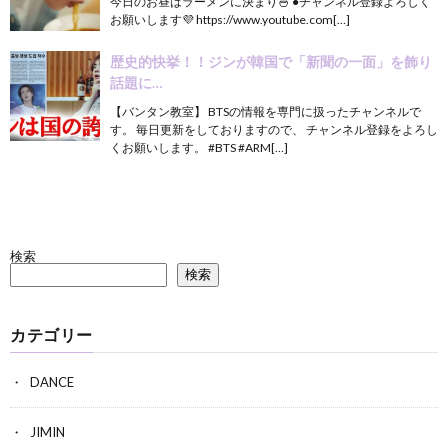
今日のお昼はラーメンに決まり🍜 ●チャンネル登録よろしく
お願いします💜 https://www.youtube.com[…]
歴史的快挙！！ジンが韓国で「新聞の一面」を飾り
話題に…
【バンタン教室】 BTSの情報を専門に扱ったチャンネルで
す。 毎日更新をしておりますので、 チャンネル登録をよろし
くお願いします。 #BTS #ARM[…]
検索
検索
カテゴリー
DANCE
JIMIN