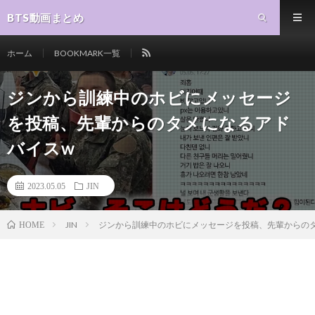
BTS動画まとめ
ホーム
BOOKMARK一覧
ジンから訓練中のホビにメッセージ
を投稿、先輩からのタメになるアド
バイスw
2023.05.05
JIN
JIN
ジンから訓練中のホビにメッセージを投稿、先輩からの
HOME