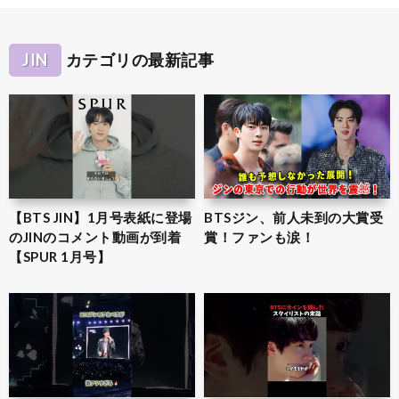
JIN
カテゴリの最新記事
【BTS JIN】1月号表紙に登場
BTSジン、前人未到の大賞受
のJINのコメント動画が到着
賞！ファンも涙！
【SPUR 1月号】