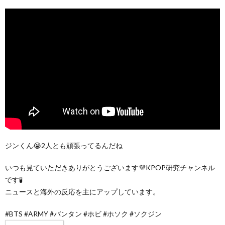
ジンくん😭2人とも頑張ってるんだね
いつも見ていただきありがとうございます💜KPOP研究チャンネル
です🧪
ニュースと海外の反応を主にアップしています。
#BTS #ARMY #バンタン #ホビ #ホソク #ソクジン