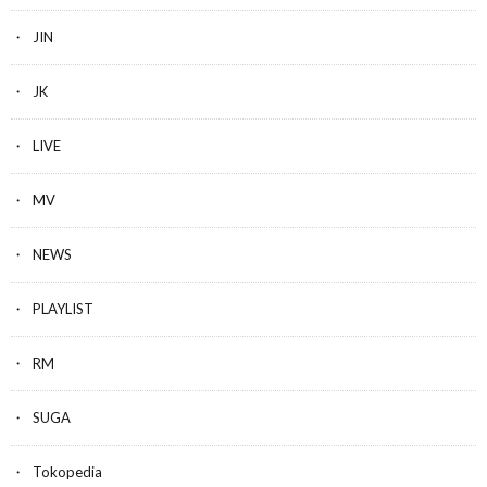
JIN
JK
LIVE
MV
NEWS
PLAYLIST
RM
SUGA
Tokopedia