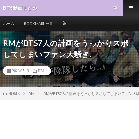
BTS動画まとめ
ホーム
BOOKMARK一覧
RMがBTS7人の計画をうっかりスポ
してしまいファン大騒ぎ..
2023.05.13
RM
RM
RMがBTS7人の計画をうっかりスポしてしまいファン大騒ぎ
HOME