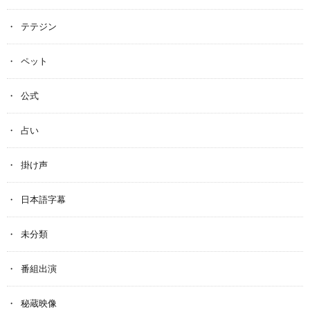
テテジン
ペット
公式
占い
掛け声
日本語字幕
未分類
番組出演
秘蔵映像