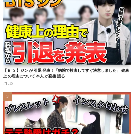
【 BTS 】ジン が 引退 発表！「病院で検査してすぐ決意しました」 健康
上 の理由について 本人 が直接 語る
JIN